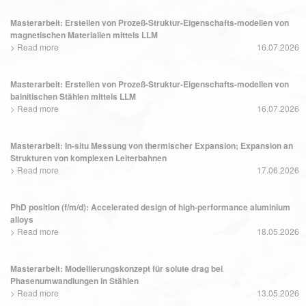
Masterarbeit: Erstellen von Prozeß-Struktur-Eigenschafts-modellen von
magnetischen Materialien mittels LLM
>
Read more
16.07.2026
Masterarbeit: Erstellen von Prozeß-Struktur-Eigenschafts-modellen von
bainitischen Stählen mittels LLM
>
Read more
16.07.2026
Masterarbeit: In-situ Messung von thermischer Expansion; Expansion an
Strukturen von komplexen Leiterbahnen
>
Read more
17.06.2026
PhD position (f/m/d): Accelerated design of high-performance aluminium
alloys
>
Read more
18.05.2026
Masterarbeit: Modellierungskonzept für solute drag bei
Phasenumwandlungen in Stählen
>
Read more
13.05.2026