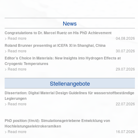
News
Congratulations to Dr. Marcel Ruetz on His PhD Achievement
>
Read more
04.08.2026
Roland Brunner presenting at ICEFA XI in Shanghai, China
>
Read more
30.07.2026
Editor’s Choice in Materials: New Insights into Hydrogen Effects at
Cryogenic Temperatures
>
Read more
29.07.2026
Stellenangebote
Dissertation: Digital Material Design Guidelines für wasserstoffbeständige
Legierungen
>
Read more
22.07.2026
PhD position (f/m/d): Simulationsgetriebene Entwicklung von
Hochleistungselektrokeramiken
>
Read more
16.07.2026