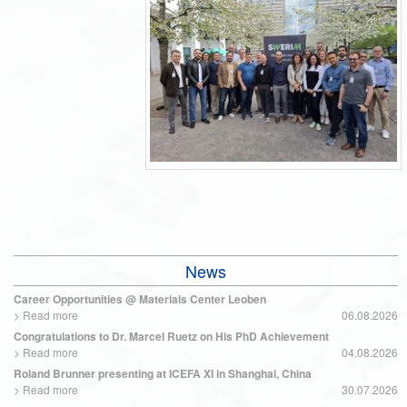
News
Career Opportunities @ Materials Center Leoben
>
Read more
06.08.2026
Congratulations to Dr. Marcel Ruetz on His PhD Achievement
>
Read more
04.08.2026
Roland Brunner presenting at ICEFA XI in Shanghai, China
>
Read more
30.07.2026