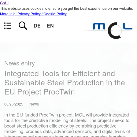
Got it
This website uses cookies to ensure you get the best experience on our website.
More info: Privacy Policy / Cookie-Policy
DE
EN
News entry
Integrated Tools for Efficient and
Sustainable Steel Production in the
EU Project ProcTwin
06/26/2025
News
In the EU-funded ProcTwin project, MCL will provide integrated
tools for the predictive modelling of steels. The project seeks to
boost steel production efficiency by combining predictive
modelling, process data, advanced sensors, and digital twins of
interconnected process steps on a secure, machine-learning-