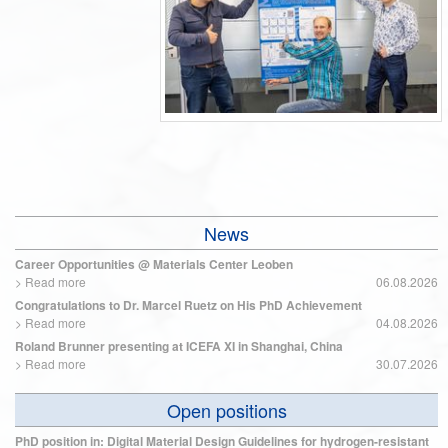
News
Career Opportunities @ Materials Center Leoben
>
Read more
06.08.2026
Congratulations to Dr. Marcel Ruetz on His PhD Achievement
>
Read more
04.08.2026
Roland Brunner presenting at ICEFA XI in Shanghai, China
>
Read more
30.07.2026
Open positions
PhD position in: Digital Material Design Guidelines for hydrogen-resistant