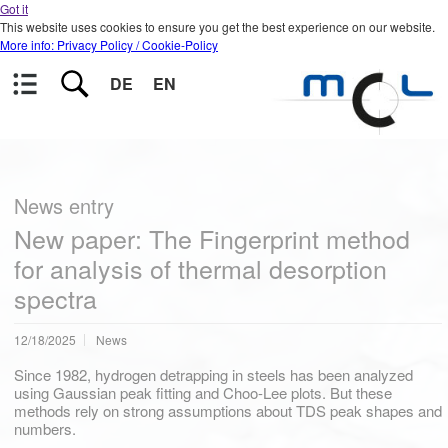
Got it
This website uses cookies to ensure you get the best experience on our website.
More info: Privacy Policy / Cookie-Policy
DE
EN
News entry
New paper: The Fingerprint method
for analysis of thermal desorption
spectra
12/18/2025
News
Since 1982, hydrogen detrapping in steels has been analyzed
using Gaussian peak fitting and Choo-Lee plots. But these
methods rely on strong assumptions about TDS peak shapes and
numbers.