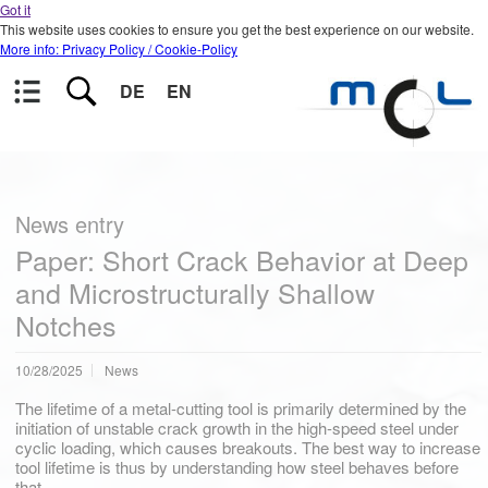
Got it
This website uses cookies to ensure you get the best experience on our website.
More info: Privacy Policy / Cookie-Policy
DE
EN
News entry
Paper: Short Crack Behavior at Deep
and Microstructurally Shallow
Notches
10/28/2025
News
The lifetime of a metal-cutting tool is primarily determined by the
initiation of unstable crack growth in the high-speed steel under
cyclic loading, which causes breakouts. The best way to increase
tool lifetime is thus by understanding how steel behaves before
that.