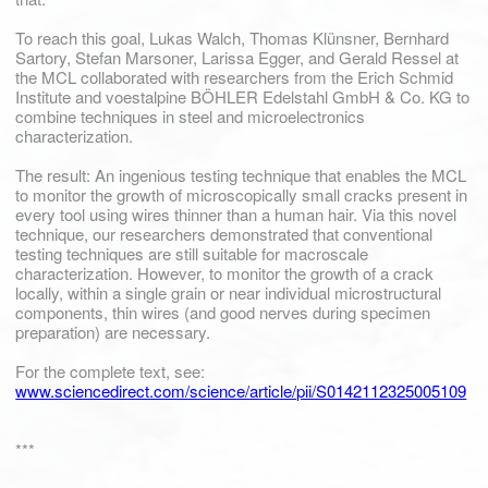
To reach this goal, Lukas Walch, Thomas Klünsner, Bernhard
Sartory, Stefan Marsoner, Larissa Egger, and Gerald Ressel at
the MCL collaborated with researchers from the Erich Schmid
Institute and voestalpine BÖHLER Edelstahl GmbH & Co. KG to
combine techniques in steel and microelectronics
characterization.
The result: An ingenious testing technique that enables the MCL
to monitor the growth of microscopically small cracks present in
every tool using wires thinner than a human hair. Via this novel
technique, our researchers demonstrated that conventional
testing techniques are still suitable for macroscale
characterization. However, to monitor the growth of a crack
locally, within a single grain or near individual microstructural
components, thin wires (and good nerves during specimen
preparation) are necessary.
For the complete text, see:
www.sciencedirect.com/science/article/pii/S0142112325005109
***