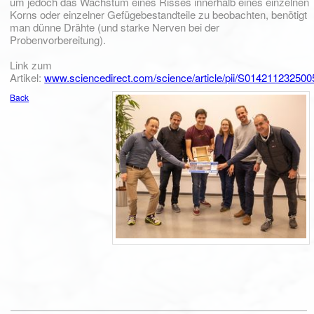
um jedoch das Wachstum eines Risses innerhalb eines einzelnen
Korns oder einzelner Gefügebestandteile zu beobachten, benötigt
man dünne Drähte (und starke Nerven bei der
Probenvorbereitung).
Link zum
Artikel:
www.sciencedirect.com/science/article/pii/S01421123250
Back