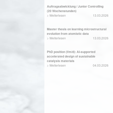
Auftragsabwicklung / Junior Controlling
(20 Wochenstunden)
>
Weiterlesen
13.03.2026
Master thesis on learning microstructural
evolution from atomistic data
>
Weiterlesen
13.03.2026
PhD position (f/m/d): AI-supported
accelerated design of sustainable
catalysis materials
>
Weiterlesen
04.03.2026