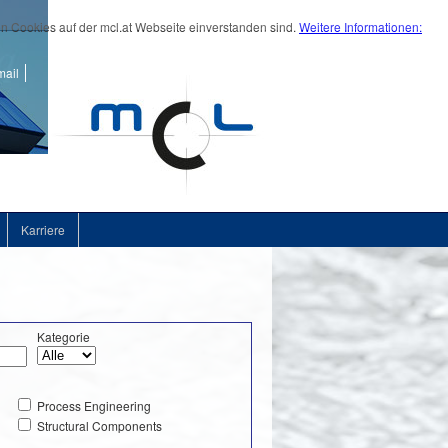
on Cookies auf der mcl.at Webseite einverstanden sind.
Weitere Informationen:
ail
Karriere
Kategorie
Process Engineering
Structural Components