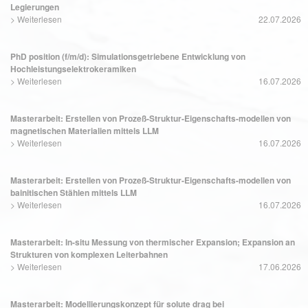
Legierungen
>
Weiterlesen
22.07.2026
PhD position (f/m/d): Simulationsgetriebene Entwicklung von
Hochleistungselektrokeramiken
>
Weiterlesen
16.07.2026
Masterarbeit: Erstellen von Prozeß-Struktur-Eigenschafts-modellen von
magnetischen Materialien mittels LLM
>
Weiterlesen
16.07.2026
Masterarbeit: Erstellen von Prozeß-Struktur-Eigenschafts-modellen von
bainitischen Stählen mittels LLM
>
Weiterlesen
16.07.2026
Masterarbeit: In-situ Messung von thermischer Expansion; Expansion an
Strukturen von komplexen Leiterbahnen
>
Weiterlesen
17.06.2026
Masterarbeit: Modellierungskonzept für solute drag bei