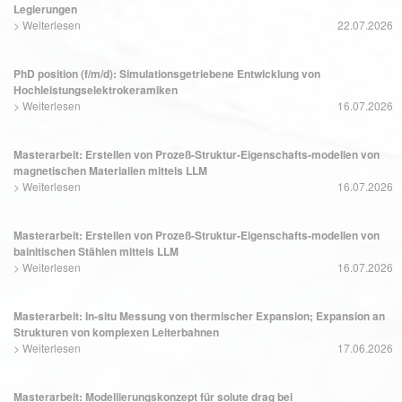
Legierungen
>
Weiterlesen
22.07.2026
PhD position (f/m/d): Simulationsgetriebene Entwicklung von
Hochleistungselektrokeramiken
>
Weiterlesen
16.07.2026
Masterarbeit: Erstellen von Prozeß-Struktur-Eigenschafts-modellen von
magnetischen Materialien mittels LLM
>
Weiterlesen
16.07.2026
Masterarbeit: Erstellen von Prozeß-Struktur-Eigenschafts-modellen von
bainitischen Stählen mittels LLM
>
Weiterlesen
16.07.2026
Masterarbeit: In-situ Messung von thermischer Expansion; Expansion an
Strukturen von komplexen Leiterbahnen
>
Weiterlesen
17.06.2026
Masterarbeit: Modellierungskonzept für solute drag bei