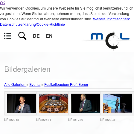
OK
Wir verwenden Cookies, um unsere Webseite für Sie möglichst benutzerfreundlich
zu gestalten. Wenn Sie fortfahren, nehmen wir an, dass Sie mit der Verwendung
von Cookies auf der mcl.at Webseite einverstanden sind.
Weitere Informationen:
Datenschutzerklärung/Cookie-Richtlinie
DE
EN
Bildergalerien
Alle Galerien
»
Events
»
Festkolloquium Prof. Ebner
KP102045
KP202534
KP101780
KP102023