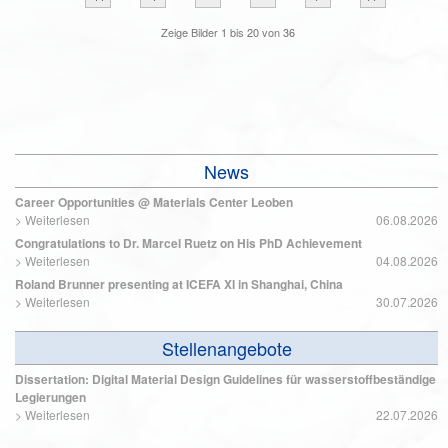
Zeige Bilder
1
bis
20
von
36
News
Career Opportunities @ Materials Center Leoben
>
Weiterlesen
06.08.2026
Congratulations to Dr. Marcel Ruetz on His PhD Achievement
>
Weiterlesen
04.08.2026
Roland Brunner presenting at ICEFA XI in Shanghai, China
>
Weiterlesen
30.07.2026
Stellenangebote
Dissertation: Digital Material Design Guidelines für wasserstoffbeständige
Legierungen
>
Weiterlesen
22.07.2026