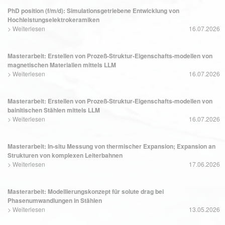
PhD position (f/m/d): Simulationsgetriebene Entwicklung von
Hochleistungselektrokeramiken
>
Weiterlesen
16.07.2026
Masterarbeit: Erstellen von Prozeß-Struktur-Eigenschafts-modellen von
magnetischen Materialien mittels LLM
>
Weiterlesen
16.07.2026
Masterarbeit: Erstellen von Prozeß-Struktur-Eigenschafts-modellen von
bainitischen Stählen mittels LLM
>
Weiterlesen
16.07.2026
Masterarbeit: In-situ Messung von thermischer Expansion; Expansion an
Strukturen von komplexen Leiterbahnen
>
Weiterlesen
17.06.2026
Masterarbeit: Modellierungskonzept für solute drag bei
Phasenumwandlungen in Stählen
>
Weiterlesen
13.05.2026