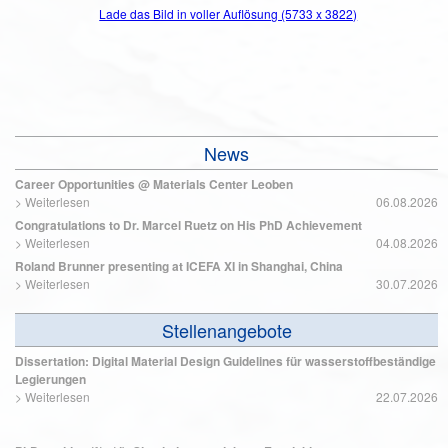
Lade das Bild in voller Auflösung (5733 x 3822)
News
Career Opportunities @ Materials Center Leoben
>
Weiterlesen
06.08.2026
Congratulations to Dr. Marcel Ruetz on His PhD Achievement
>
Weiterlesen
04.08.2026
Roland Brunner presenting at ICEFA XI in Shanghai, China
>
Weiterlesen
30.07.2026
Stellenangebote
Dissertation: Digital Material Design Guidelines für wasserstoffbeständige
Legierungen
>
Weiterlesen
22.07.2026