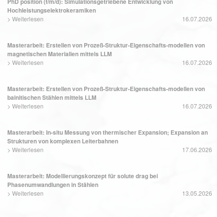
PhD position (f/m/d): Simulationsgetriebene Entwicklung von
Hochleistungselektrokeramiken
>
Weiterlesen
16.07.2026
Masterarbeit: Erstellen von Prozeß-Struktur-Eigenschafts-modellen von
magnetischen Materialien mittels LLM
>
Weiterlesen
16.07.2026
Masterarbeit: Erstellen von Prozeß-Struktur-Eigenschafts-modellen von
bainitischen Stählen mittels LLM
>
Weiterlesen
16.07.2026
Masterarbeit: In-situ Messung von thermischer Expansion; Expansion an
Strukturen von komplexen Leiterbahnen
>
Weiterlesen
17.06.2026
Masterarbeit: Modellierungskonzept für solute drag bei
Phasenumwandlungen in Stählen
>
Weiterlesen
13.05.2026