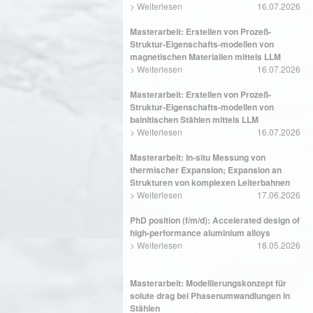
>
Weiterlesen
16.07.2026
Masterarbeit: Erstellen von Prozeß-
Struktur-Eigenschafts-modellen von
magnetischen Materialien mittels LLM
>
Weiterlesen
16.07.2026
Masterarbeit: Erstellen von Prozeß-
Struktur-Eigenschafts-modellen von
bainitischen Stählen mittels LLM
>
Weiterlesen
16.07.2026
Masterarbeit: In-situ Messung von
thermischer Expansion; Expansion an
Strukturen von komplexen Leiterbahnen
>
Weiterlesen
17.06.2026
PhD position (f/m/d): Accelerated design of
high-performance aluminium alloys
>
Weiterlesen
18.05.2026
Masterarbeit: Modellierungskonzept für
solute drag bei Phasenumwandlungen in
Stählen