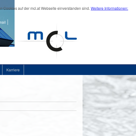
on Cookies auf der mcl.at Webseite einverstanden sind.
Weitere Informationen:
ail
Karriere