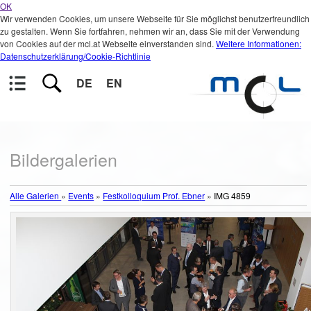
OK
Wir verwenden Cookies, um unsere Webseite für Sie möglichst benutzerfreundlich
zu gestalten. Wenn Sie fortfahren, nehmen wir an, dass Sie mit der Verwendung
von Cookies auf der mcl.at Webseite einverstanden sind.
Weitere Informationen:
Datenschutzerklärung/Cookie-Richtlinie
DE
EN
Bildergalerien
Alle Galerien
»
Events
»
Festkolloquium Prof. Ebner
»
IMG 4859