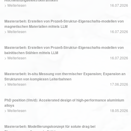
>
Weiterlesen
16.07.2026
Masterarbeit: Erstellen von Prozeß-Struktur-Eigenschafts-modellen von
magnetischen Materialien mittels LLM
>
Weiterlesen
16.07.2026
Masterarbeit: Erstellen von Prozeß-Struktur-Eigenschafts-modellen von
bainitischen Stählen mittels LLM
>
Weiterlesen
16.07.2026
Masterarbeit: In-situ Messung von thermischer Expansion; Expansion an
Strukturen von komplexen Leiterbahnen
>
Weiterlesen
17.06.2026
PhD position (f/m/d): Accelerated design of high-performance aluminium
alloys
>
Weiterlesen
18.05.2026
Masterarbeit: Modellierungskonzept für solute drag bei