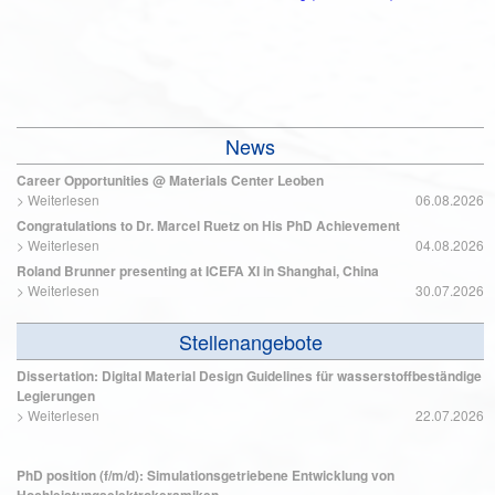
News
Career Opportunities @ Materials Center Leoben
>
Weiterlesen
06.08.2026
Congratulations to Dr. Marcel Ruetz on His PhD Achievement
>
Weiterlesen
04.08.2026
Roland Brunner presenting at ICEFA XI in Shanghai, China
>
Weiterlesen
30.07.2026
Stellenangebote
Dissertation: Digital Material Design Guidelines für wasserstoffbeständige
Legierungen
>
Weiterlesen
22.07.2026
PhD position (f/m/d): Simulationsgetriebene Entwicklung von
Hochleistungselektrokeramiken