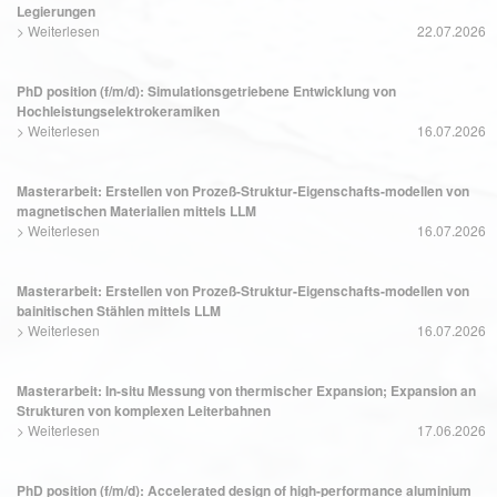
Legierungen
>
Weiterlesen
22.07.2026
PhD position (f/m/d): Simulationsgetriebene Entwicklung von
Hochleistungselektrokeramiken
>
Weiterlesen
16.07.2026
Masterarbeit: Erstellen von Prozeß-Struktur-Eigenschafts-modellen von
magnetischen Materialien mittels LLM
>
Weiterlesen
16.07.2026
Masterarbeit: Erstellen von Prozeß-Struktur-Eigenschafts-modellen von
bainitischen Stählen mittels LLM
>
Weiterlesen
16.07.2026
Masterarbeit: In-situ Messung von thermischer Expansion; Expansion an
Strukturen von komplexen Leiterbahnen
>
Weiterlesen
17.06.2026
PhD position (f/m/d): Accelerated design of high-performance aluminium