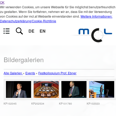
OK
Wir verwenden Cookies, um unsere Webseite für Sie möglichst benutzerfreundlich
zu gestalten. Wenn Sie fortfahren, nehmen wir an, dass Sie mit der Verwendung
von Cookies auf der mcl.at Webseite einverstanden sind.
Weitere Informationen:
Datenschutzerklärung/Cookie-Richtlinie
DE
EN
Bildergalerien
Alle Galerien
»
Events
»
Festkolloquium Prof. Ebner
KP102045
KP202534
KP101780
KP102023