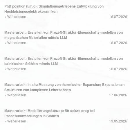
PhD position (f/m/d): Simulationsgetriebene Entwicklung von
Hochleistungselektrokeramiken
>
Weiterlesen
16.07.2026
Masterarbeit: Erstellen von Prozeß-Struktur-Eigenschafts-modellen von
magnetischen Materialien mittels LLM
>
Weiterlesen
16.07.2026
Masterarbeit: Erstellen von Prozeß-Struktur-Eigenschafts-modellen von
bainitischen Stählen mittels LLM
>
Weiterlesen
16.07.2026
Masterarbeit: In-situ Messung von thermischer Expansion; Expansion an
Strukturen von komplexen Leiterbahnen
>
Weiterlesen
17.06.2026
Masterarbeit: Modellierungskonzept für solute drag bei
Phasenumwandlungen in Stählen
>
Weiterlesen
13.05.2026