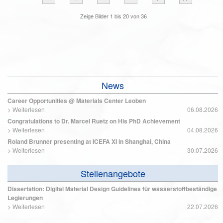
Zeige Bilder
1
bis
20
von
36
News
Career Opportunities @ Materials Center Leoben
>
Weiterlesen
06.08.2026
Congratulations to Dr. Marcel Ruetz on His PhD Achievement
>
Weiterlesen
04.08.2026
Roland Brunner presenting at ICEFA XI in Shanghai, China
>
Weiterlesen
30.07.2026
Stellenangebote
Dissertation: Digital Material Design Guidelines für wasserstoffbeständige
Legierungen
>
Weiterlesen
22.07.2026