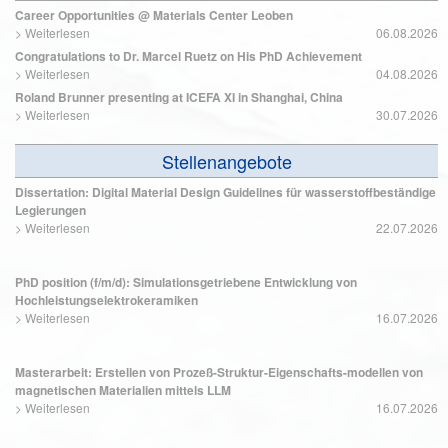
Career Opportunities @ Materials Center Leoben
>
Weiterlesen
06.08.2026
Congratulations to Dr. Marcel Ruetz on His PhD Achievement
>
Weiterlesen
04.08.2026
Roland Brunner presenting at ICEFA XI in Shanghai, China
>
Weiterlesen
30.07.2026
Stellenangebote
Dissertation: Digital Material Design Guidelines für wasserstoffbeständige
Legierungen
>
Weiterlesen
22.07.2026
PhD position (f/m/d): Simulationsgetriebene Entwicklung von
Hochleistungselektrokeramiken
>
Weiterlesen
16.07.2026
Masterarbeit: Erstellen von Prozeß-Struktur-Eigenschafts-modellen von
magnetischen Materialien mittels LLM
>
Weiterlesen
16.07.2026