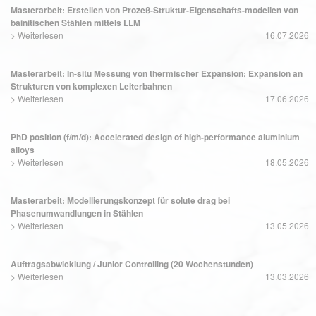
Masterarbeit: Erstellen von Prozeß-Struktur-Eigenschafts-modellen von
bainitischen Stählen mittels LLM
>
Weiterlesen
16.07.2026
Masterarbeit: In-situ Messung von thermischer Expansion; Expansion an
Strukturen von komplexen Leiterbahnen
>
Weiterlesen
17.06.2026
PhD position (f/m/d): Accelerated design of high-performance aluminium
alloys
>
Weiterlesen
18.05.2026
Masterarbeit: Modellierungskonzept für solute drag bei
Phasenumwandlungen in Stählen
>
Weiterlesen
13.05.2026
Auftragsabwicklung / Junior Controlling (20 Wochenstunden)
>
Weiterlesen
13.03.2026