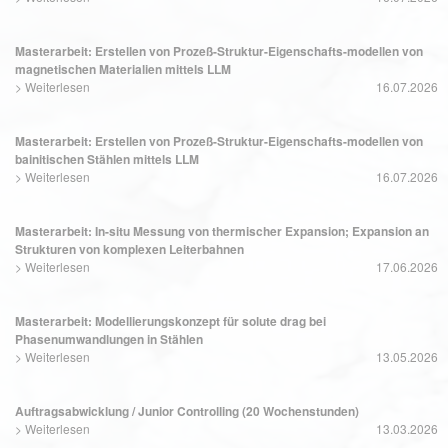
Masterarbeit: Erstellen von Prozeß-Struktur-Eigenschafts-modellen von
magnetischen Materialien mittels LLM
>
Weiterlesen
16.07.2026
Masterarbeit: Erstellen von Prozeß-Struktur-Eigenschafts-modellen von
bainitischen Stählen mittels LLM
>
Weiterlesen
16.07.2026
Masterarbeit: In-situ Messung von thermischer Expansion; Expansion an
Strukturen von komplexen Leiterbahnen
>
Weiterlesen
17.06.2026
Masterarbeit: Modellierungskonzept für solute drag bei
Phasenumwandlungen in Stählen
>
Weiterlesen
13.05.2026
Auftragsabwicklung / Junior Controlling (20 Wochenstunden)
>
Weiterlesen
13.03.2026