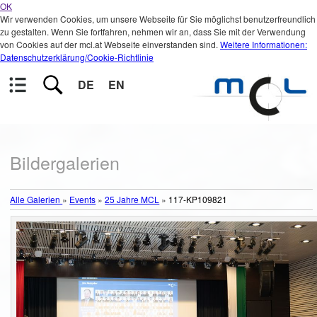
OK
Wir verwenden Cookies, um unsere Webseite für Sie möglichst benutzerfreundlich
zu gestalten. Wenn Sie fortfahren, nehmen wir an, dass Sie mit der Verwendung
von Cookies auf der mcl.at Webseite einverstanden sind.
Weitere Informationen:
Datenschutzerklärung/Cookie-Richtlinie
DE
EN
Bildergalerien
Alle Galerien
»
Events
»
25 Jahre MCL
»
117-KP109821