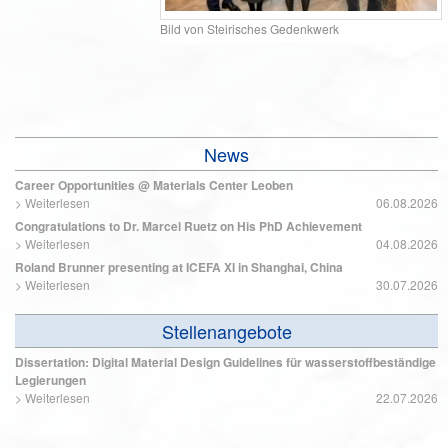
Bild von Steirisches Gedenkwerk
News
Career Opportunities @ Materials Center Leoben
>
Weiterlesen
06.08.2026
Congratulations to Dr. Marcel Ruetz on His PhD Achievement
>
Weiterlesen
04.08.2026
Roland Brunner presenting at ICEFA XI in Shanghai, China
>
Weiterlesen
30.07.2026
Stellenangebote
Dissertation: Digital Material Design Guidelines für wasserstoffbeständige
Legierungen
>
Weiterlesen
22.07.2026