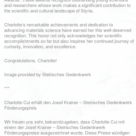
and researchers whose work makes a significant contribution to
the scientific and cultural landscape of Styria.
Charlotte’s remarkable achievements and dedication to
advancing materials science have earned her this well-deserved
recognition. This honor not only acknowledges her scientific
accomplishments so far but also inspires her continued journey of
curiosity, innovation, and excellence.
Congratulations, Charlotte!
Image provided by Steirisches Gedenkwerk
***
Charlotte Cui erhält den Josef Krainer – Steirisches Gedenkwerk
Förderungspreis
Wir freuen uns sehr, bekanntzugeben, dass Charlotte Cui mit
einem der Josef Krainer – Steirisches Gedenkwerk
Förderungspreise ausgezeichnet wurde. Diese Preise würdigen