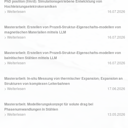
PhD position (f/m/d): Simulationsgetriebene Entwicklung von
Hochleistungselektrokeramiken
>
Weiterlesen
16.07.2026
Masterarbeit: Erstellen von Prozeß-Struktur-Eigenschafts-modellen von
magnetischen Materialien mittels LLM
>
Weiterlesen
16.07.2026
Masterarbeit: Erstellen von Prozeß-Struktur-Eigenschafts-modellen von
bainitischen Stählen mittels LLM
>
Weiterlesen
16.07.2026
Masterarbeit: In-situ Messung von thermischer Expansion; Expansion an
Strukturen von komplexen Leiterbahnen
>
Weiterlesen
17.06.2026
Masterarbeit: Modellierungskonzept für solute drag bei
Phasenumwandlungen in Stählen
>
Weiterlesen
13.05.2026