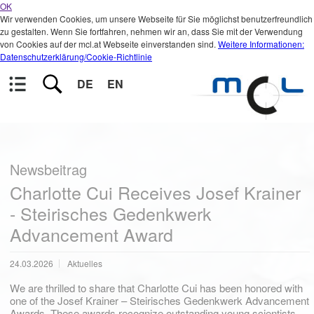
OK
Wir verwenden Cookies, um unsere Webseite für Sie möglichst benutzerfreundlich
zu gestalten. Wenn Sie fortfahren, nehmen wir an, dass Sie mit der Verwendung
von Cookies auf der mcl.at Webseite einverstanden sind.
Weitere Informationen:
Datenschutzerklärung/Cookie-Richtlinie
DE
EN
Newsbeitrag
Charlotte Cui Receives Josef Krainer
- Steirisches Gedenkwerk
Advancement Award
24.03.2026
Aktuelles
We are thrilled to share that Charlotte Cui has been honored with
one of the Josef Krainer – Steirisches Gedenkwerk Advancement
Awards. These awards recognize outstanding young scientists