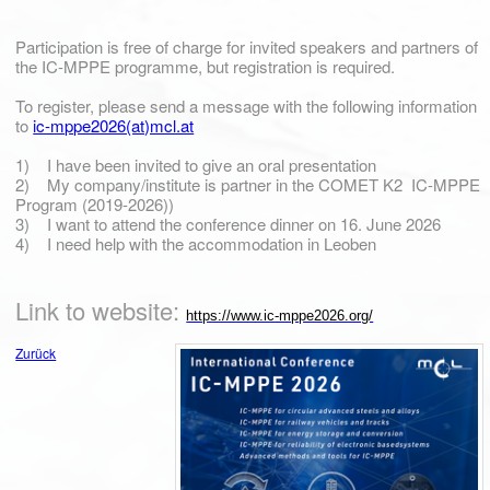
Participation is free of charge for invited speakers and partners of
the IC-MPPE programme, but registration is required.
To register, please send a message with the following information
to
ic-mppe2026(at)mcl.at
1) I have been invited to give an oral presentation
2) My company/institute is partner in the COMET K2 IC-MPPE
Program (2019-2026))
3) I want to attend the conference dinner on 16. June 2026
4) I need help with the accommodation in Leoben
Link to website:
https://www.ic-mppe2026.org/
Zurück