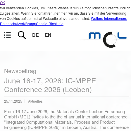
OK
Wir verwenden Cookies, um unsere Webseite für Sie möglichst benutzerfreundlich
zu gestalten. Wenn Sie fortfahren, nehmen wir an, dass Sie mit der Verwendung
von Cookies auf der mcl.at Webseite einverstanden sind.
Weitere Informationen:
Datenschutzerklärung/Cookie-Richtlinie
DE
EN
Newsbeitrag
June 16-17, 2026: IC-MPPE
Conference 2026 (Leoben)
25.11.2025
Aktuelles
From 16-17 June 2026, the Materials Center Leoben Forschung
GmbH (MCL) invites to the the bi-annual international conference
“Integrated Computational Materials, Process and Product
Engineering (IC-MPPE 2026)” in Leoben, Austria. The conference