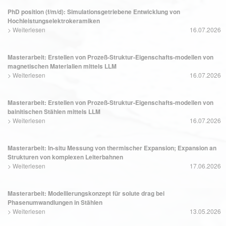
PhD position (f/m/d): Simulationsgetriebene Entwicklung von
Hochleistungselektrokeramiken
>
Weiterlesen
16.07.2026
Masterarbeit: Erstellen von Prozeß-Struktur-Eigenschafts-modellen von
magnetischen Materialien mittels LLM
>
Weiterlesen
16.07.2026
Masterarbeit: Erstellen von Prozeß-Struktur-Eigenschafts-modellen von
bainitischen Stählen mittels LLM
>
Weiterlesen
16.07.2026
Masterarbeit: In-situ Messung von thermischer Expansion; Expansion an
Strukturen von komplexen Leiterbahnen
>
Weiterlesen
17.06.2026
Masterarbeit: Modellierungskonzept für solute drag bei
Phasenumwandlungen in Stählen
>
Weiterlesen
13.05.2026