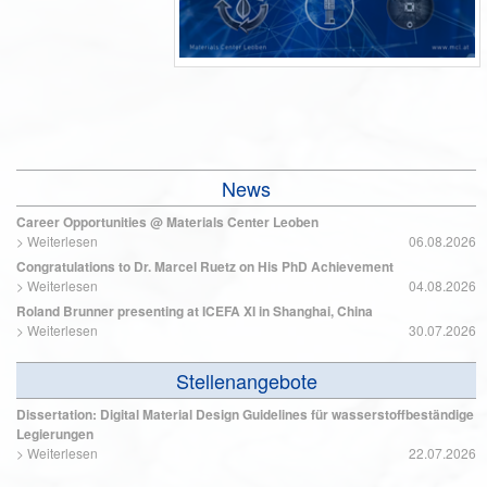
News
Career Opportunities @ Materials Center Leoben
>
Weiterlesen
06.08.2026
Congratulations to Dr. Marcel Ruetz on His PhD Achievement
>
Weiterlesen
04.08.2026
Roland Brunner presenting at ICEFA XI in Shanghai, China
>
Weiterlesen
30.07.2026
Stellenangebote
Dissertation: Digital Material Design Guidelines für wasserstoffbeständige
Legierungen
>
Weiterlesen
22.07.2026