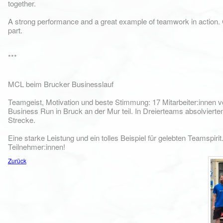
together.
A strong performance and a great example of teamwork in action.
part.
***
MCL beim Brucker Businesslauf
Teamgeist, Motivation und beste Stimmung: 17 Mitarbeiter:inne
Business Run in Bruck an der Mur teil. In Dreierteams absolviert
Strecke.
Eine starke Leistung und ein tolles Beispiel für gelebten Teamspirit.
Teilnehmer:innen!
Zurück