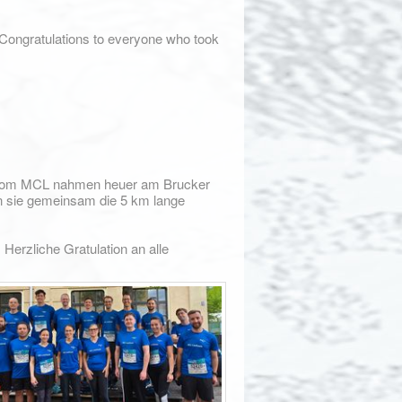
 Congratulations to everyone who took
n vom MCL nahmen heuer am Brucker
en sie gemeinsam die 5 km lange
 Herzliche Gratulation an alle