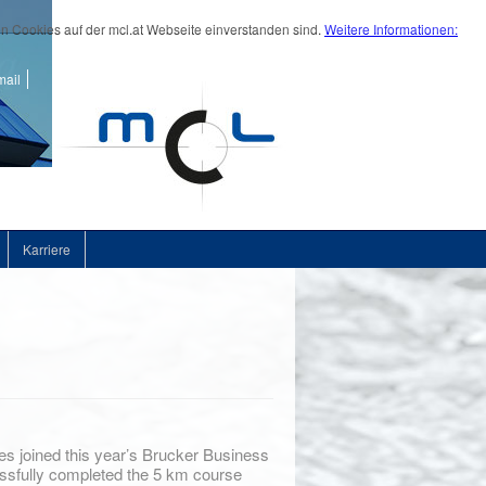
on Cookies auf der mcl.at Webseite einverstanden sind.
Weitere Informationen:
ail
Karriere
s joined this year’s Brucker Business
ssfully completed the 5 km course