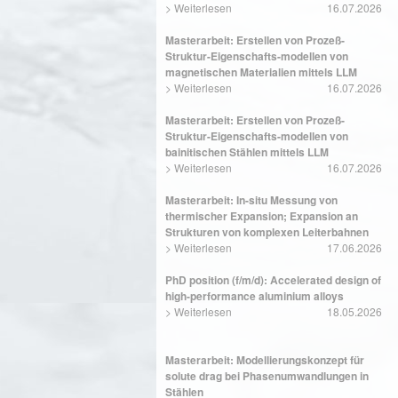
>
Weiterlesen
16.07.2026
Masterarbeit: Erstellen von Prozeß-
Struktur-Eigenschafts-modellen von
magnetischen Materialien mittels LLM
>
Weiterlesen
16.07.2026
Masterarbeit: Erstellen von Prozeß-
Struktur-Eigenschafts-modellen von
bainitischen Stählen mittels LLM
>
Weiterlesen
16.07.2026
Masterarbeit: In-situ Messung von
thermischer Expansion; Expansion an
Strukturen von komplexen Leiterbahnen
>
Weiterlesen
17.06.2026
PhD position (f/m/d): Accelerated design of
high-performance aluminium alloys
>
Weiterlesen
18.05.2026
Masterarbeit: Modellierungskonzept für
solute drag bei Phasenumwandlungen in
Stählen