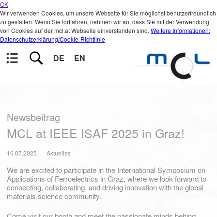
OK
Wir verwenden Cookies, um unsere Webseite für Sie möglichst benutzerfreundlich
zu gestalten. Wenn Sie fortfahren, nehmen wir an, dass Sie mit der Verwendung
von Cookies auf der mcl.at Webseite einverstanden sind.
Weitere Informationen:
Datenschutzerklärung/Cookie-Richtlinie
DE
EN
Newsbeitrag
MCL at IEEE ISAF 2025 in Graz!
16.07.2025
Aktuelles
We are excited to participate in the International Symposium on
Applications of Ferroelectrics in Graz, where we look forward to
connecting, collaborating, and driving innovation with the global
materials science community.
Come visit our booth and meet the passionate minds behind