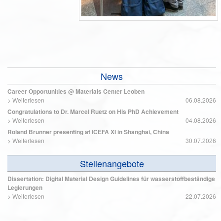
News
Career Opportunities @ Materials Center Leoben
>
Weiterlesen
06.08.2026
Congratulations to Dr. Marcel Ruetz on His PhD Achievement
>
Weiterlesen
04.08.2026
Roland Brunner presenting at ICEFA XI in Shanghai, China
>
Weiterlesen
30.07.2026
Stellenangebote
Dissertation: Digital Material Design Guidelines für wasserstoffbeständige
Legierungen
>
Weiterlesen
22.07.2026