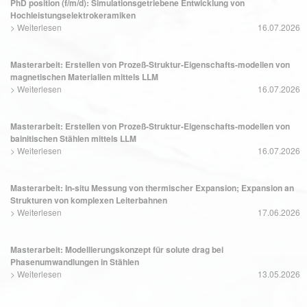
PhD position (f/m/d): Simulationsgetriebene Entwicklung von
Hochleistungselektrokeramiken
>
Weiterlesen
16.07.2026
Masterarbeit: Erstellen von Prozeß-Struktur-Eigenschafts-modellen von
magnetischen Materialien mittels LLM
>
Weiterlesen
16.07.2026
Masterarbeit: Erstellen von Prozeß-Struktur-Eigenschafts-modellen von
bainitischen Stählen mittels LLM
>
Weiterlesen
16.07.2026
Masterarbeit: In-situ Messung von thermischer Expansion; Expansion an
Strukturen von komplexen Leiterbahnen
>
Weiterlesen
17.06.2026
Masterarbeit: Modellierungskonzept für solute drag bei
Phasenumwandlungen in Stählen
>
Weiterlesen
13.05.2026