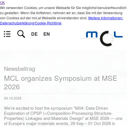
OK
Wir verwenden Cookies, um unsere Webseite für Sie möglichst benutzerfreundlich
zu gestalten. Wenn Sie fortfahren, nehmen wir an, dass Sie mit der Verwendung
von Cookies auf der mcl.at Webseite einverstanden sind.
Weitere Informationen:
Datenschutzerklärung/Cookie-Richtlinie
DE
EN
Newsbeitrag
MCL organizes Symposium at MSE
2026
24.10.2025
We’re excited to host the symposium "M04: Data-Driven
Exploration of CPSP (=Composition-Processing-Structure-
Properties) Linkages and Materials Design" at MSE 2026 — one
of Europe’s major materials events, 29 Sep – 01 Oct 2026 in