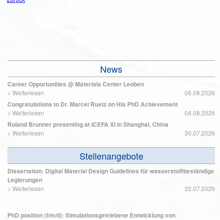
News
Career Opportunities @ Materials Center Leoben
>
Weiterlesen
06.08.2026
Congratulations to Dr. Marcel Ruetz on His PhD Achievement
>
Weiterlesen
04.08.2026
Roland Brunner presenting at ICEFA XI in Shanghai, China
>
Weiterlesen
30.07.2026
Stellenangebote
Dissertation: Digital Material Design Guidelines für wasserstoffbeständige
Legierungen
>
Weiterlesen
22.07.2026
PhD position (f/m/d): Simulationsgetriebene Entwicklung von