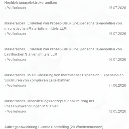
Hochleistungselektrokeramiken
>
Weiterlesen
16.07.2026
Masterarbeit: Erstellen von Prozeß-Struktur-Eigenschafts-modellen von
magnetischen Materialien mittels LLM
>
Weiterlesen
16.07.2026
Masterarbeit: Erstellen von Prozeß-Struktur-Eigenschafts-modellen von
bainitischen Stählen mittels LLM
>
Weiterlesen
16.07.2026
Masterarbeit: In-situ Messung von thermischer Expansion; Expansion an
Strukturen von komplexen Leiterbahnen
>
Weiterlesen
17.06.2026
Masterarbeit: Modellierungskonzept für solute drag bei
Phasenumwandlungen in Stählen
>
Weiterlesen
13.05.2026
Auftragsabwicklung / Junior Controlling (20 Wochenstunden)