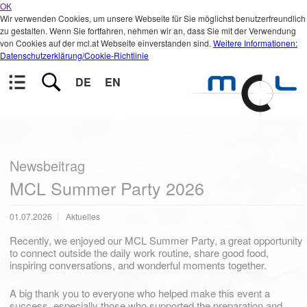
OK
Wir verwenden Cookies, um unsere Webseite für Sie möglichst benutzerfreundlich
zu gestalten. Wenn Sie fortfahren, nehmen wir an, dass Sie mit der Verwendung
von Cookies auf der mcl.at Webseite einverstanden sind.
Weitere Informationen:
Datenschutzerklärung/Cookie-Richtlinie
DE
EN
Newsbeitrag
MCL Summer Party 2026
01.07.2026
Aktuelles
Recently, we enjoyed our MCL Summer Party, a great opportunity
to connect outside the daily work routine, share good food,
inspiring conversations, and wonderful moments together.
A big thank you to everyone who helped make this event a
success, especially those who supported the preparation and