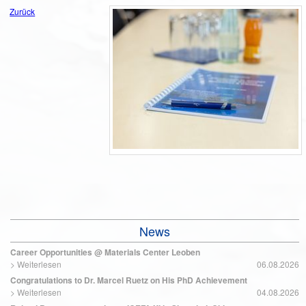
Zurück
News
Career Opportunities @ Materials Center Leoben
>
Weiterlesen
06.08.2026
Congratulations to Dr. Marcel Ruetz on His PhD Achievement
>
Weiterlesen
04.08.2026