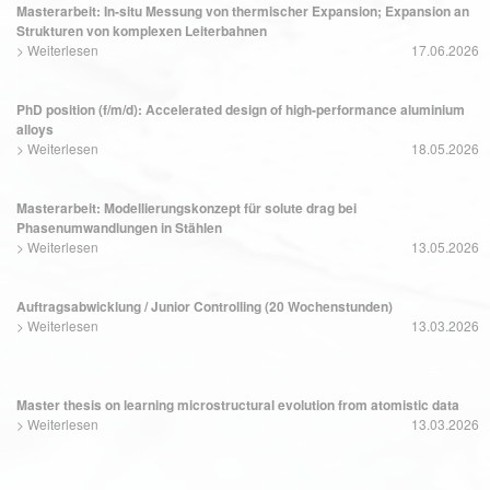
Masterarbeit: In-situ Messung von thermischer Expansion; Expansion an
Strukturen von komplexen Leiterbahnen
>
Weiterlesen
17.06.2026
PhD position (f/m/d): Accelerated design of high-performance aluminium
alloys
>
Weiterlesen
18.05.2026
Masterarbeit: Modellierungskonzept für solute drag bei
Phasenumwandlungen in Stählen
>
Weiterlesen
13.05.2026
Auftragsabwicklung / Junior Controlling (20 Wochenstunden)
>
Weiterlesen
13.03.2026
Master thesis on learning microstructural evolution from atomistic data
>
Weiterlesen
13.03.2026