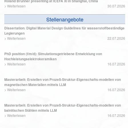
Roland Brunner presenting at ICEFA XI in Shanghai, China
>
Weiterlesen
30.07.2026
Stellenangebote
Dissertation: Digital Material Design Guidelines für wasserstoffbeständige
Legierungen
>
Weiterlesen
22.07.2026
PhD position (f/m/d): Simulationsgetriebene Entwicklung von
Hochleistungselektrokeramiken
>
Weiterlesen
16.07.2026
Masterarbeit: Erstellen von Prozeß-Struktur-Eigenschafts-modellen von
magnetischen Materialien mittels LLM
>
Weiterlesen
16.07.2026
Masterarbeit: Erstellen von Prozeß-Struktur-Eigenschafts-modellen von
bainitischen Stählen mittels LLM
>
Weiterlesen
16.07.2026