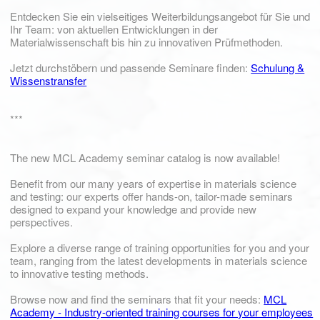
Entdecken Sie ein vielseitiges Weiterbildungsangebot für Sie und
Ihr Team: von aktuellen Entwicklungen in der
Materialwissenschaft bis hin zu innovativen Prüfmethoden.
Jetzt durchstöbern und passende Seminare finden:
Schulung &
Wissenstransfer
***
The new MCL Academy seminar catalog is now available!
Benefit from our many years of expertise in materials science
and testing: our experts offer hands-on, tailor-made seminars
designed to expand your knowledge and provide new
perspectives.
Explore a diverse range of training opportunities for you and your
team, ranging from the latest developments in materials science
to innovative testing methods.
Browse now and find the seminars that fit your needs:
MCL
Academy - Industry-oriented training courses for your employees