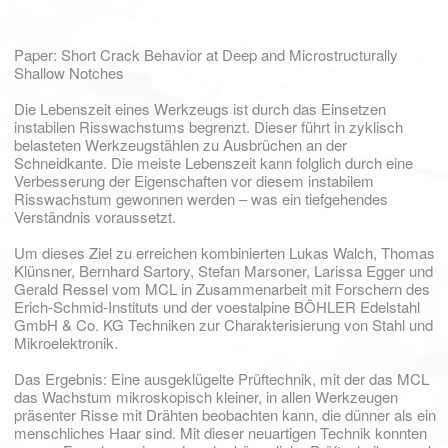
***
Paper: Short Crack Behavior at Deep and Microstructurally
Shallow Notches
Die Lebenszeit eines Werkzeugs ist durch das Einsetzen
instabilen Risswachstums begrenzt. Dieser führt in zyklisch
belasteten Werkzeugstählen zu Ausbrüchen an der
Schneidkante. Die meiste Lebenszeit kann folglich durch eine
Verbesserung der Eigenschaften vor diesem instabilem
Risswachstum gewonnen werden – was ein tiefgehendes
Verständnis voraussetzt.
Um dieses Ziel zu erreichen kombinierten Lukas Walch, Thomas
Klünsner, Bernhard Sartory, Stefan Marsoner, Larissa Egger und
Gerald Ressel vom MCL in Zusammenarbeit mit Forschern des
Erich-Schmid-Instituts und der voestalpine BÖHLER Edelstahl
GmbH & Co. KG Techniken zur Charakterisierung von Stahl und
Mikroelektronik.
Das Ergebnis: Eine ausgeklügelte Prüftechnik, mit der das MCL
das Wachstum mikroskopisch kleiner, in allen Werkzeugen
präsenter Risse mit Drähten beobachten kann, die dünner als ein
menschliches Haar sind. Mit dieser neuartigen Technik konnten