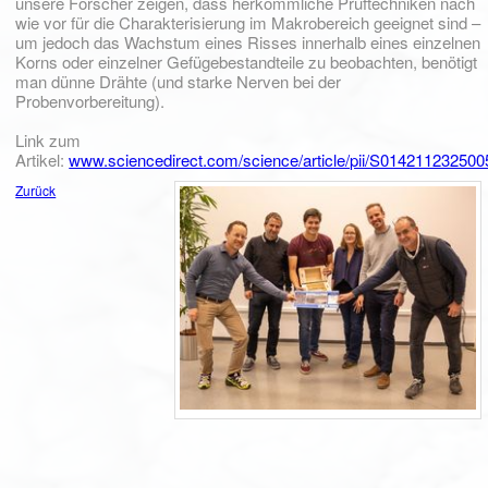
unsere Forscher zeigen, dass herkömmliche Prüftechniken nach
wie vor für die Charakterisierung im Makrobereich geeignet sind –
um jedoch das Wachstum eines Risses innerhalb eines einzelnen
Korns oder einzelner Gefügebestandteile zu beobachten, benötigt
man dünne Drähte (und starke Nerven bei der
Probenvorbereitung).
Link zum
Artikel:
www.sciencedirect.com/science/article/pii/S01421123250
Zurück