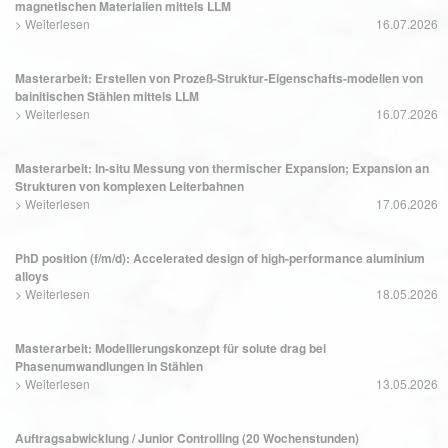
magnetischen Materialien mittels LLM
>
Weiterlesen
16.07.2026
Masterarbeit: Erstellen von Prozeß-Struktur-Eigenschafts-modellen von
bainitischen Stählen mittels LLM
>
Weiterlesen
16.07.2026
Masterarbeit: In-situ Messung von thermischer Expansion; Expansion an
Strukturen von komplexen Leiterbahnen
>
Weiterlesen
17.06.2026
PhD position (f/m/d): Accelerated design of high-performance aluminium
alloys
>
Weiterlesen
18.05.2026
Masterarbeit: Modellierungskonzept für solute drag bei
Phasenumwandlungen in Stählen
>
Weiterlesen
13.05.2026
Auftragsabwicklung / Junior Controlling (20 Wochenstunden)