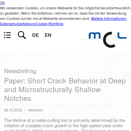
OK
Wir verwenden Cookies, um unsere Webseite für Sie möglichst benutzerfreundlich
zu gestalten. Wenn Sie fortfahren, nehmen wir an, dass Sie mit der Verwendung
von Cookies auf der mcl.at Webseite einverstanden sind.
Weitere Informationen:
Datenschutzerklärung/Cookie-Richtlinie
DE
EN
Newsbeitrag
Paper: Short Crack Behavior at Deep
and Microstructurally Shallow
Notches
28.10.2025
Aktuelles
The lifetime of a metal-cutting tool is primarily determined by the
initiation of unstable crack growth in the high-speed steel under
cyclic loading, which causes breakouts. The best way to increase