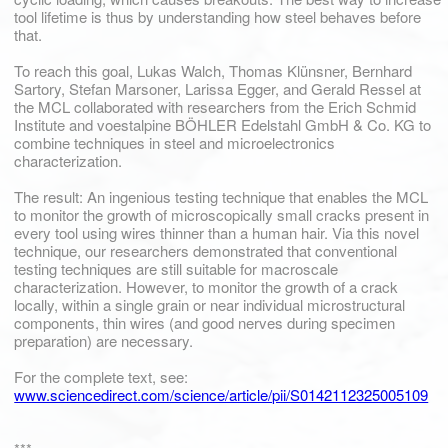
tool lifetime is thus by understanding how steel behaves before
that.
To reach this goal, Lukas Walch, Thomas Klünsner, Bernhard
Sartory, Stefan Marsoner, Larissa Egger, and Gerald Ressel at
the MCL collaborated with researchers from the Erich Schmid
Institute and voestalpine BÖHLER Edelstahl GmbH & Co. KG to
combine techniques in steel and microelectronics
characterization.
The result: An ingenious testing technique that enables the MCL
to monitor the growth of microscopically small cracks present in
every tool using wires thinner than a human hair. Via this novel
technique, our researchers demonstrated that conventional
testing techniques are still suitable for macroscale
characterization. However, to monitor the growth of a crack
locally, within a single grain or near individual microstructural
components, thin wires (and good nerves during specimen
preparation) are necessary.
For the complete text, see:
www.sciencedirect.com/science/article/pii/S0142112325005109