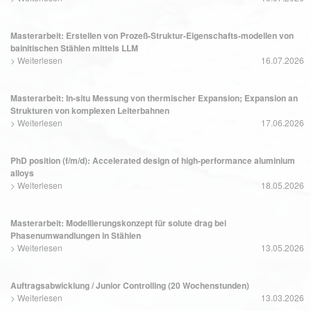
Masterarbeit: Erstellen von Prozeß-Struktur-Eigenschafts-modellen von
bainitischen Stählen mittels LLM
>
Weiterlesen
16.07.2026
Masterarbeit: In-situ Messung von thermischer Expansion; Expansion an
Strukturen von komplexen Leiterbahnen
>
Weiterlesen
17.06.2026
PhD position (f/m/d): Accelerated design of high-performance aluminium
alloys
>
Weiterlesen
18.05.2026
Masterarbeit: Modellierungskonzept für solute drag bei
Phasenumwandlungen in Stählen
>
Weiterlesen
13.05.2026
Auftragsabwicklung / Junior Controlling (20 Wochenstunden)
>
Weiterlesen
13.03.2026