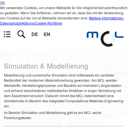
OK
Wir verwenden Cookies, um unsere Webseite für Sie möglichst benutzerfreundlich
zu gestalten. Wenn Sie fortfahren, nehmen wir an, dass Sie mit der Verwendung
von Cookies auf der mcl.at Webseite einverstanden sind.
Weitere Informationen:
Datenschutzerklärung/Cookie-Richtlinie
DE
EN
Simulation & Modellierung
Modellierung und numerische Simulation sind mittlerweile ein zentraler
Bestandteil der modernen Materialforschung geworden. Am MCL werden
Werkstoffe, Herstellungsprozesse und Bauteile auf mehreren Längenskalen
und anhand verschiedener methodischer Ansätzen in enger Vernetzung mit
dem Experiment simuliert. Dadurch nimmt das MCL österreichweit eine
Vorreiterrolle im Bereich des
Integrated Computational Materials Engineering
ein.
Im Bereich Simulation und Modellierung gibt es am MCL sechs
Forschungsfelder.