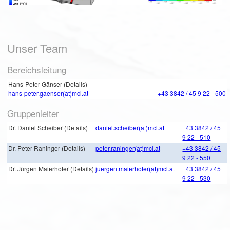
Unser Team
Bereichsleitung
Hans-Peter Gänser (Details)
hans-peter.gaenser(at)mcl.at
+43 3842 / 45 9 22 - 500
Gruppenleiter
Dr. Daniel Scheiber (Details)
daniel.scheiber(at)mcl.at
+43 3842 / 45
9 22 - 510
Dr. Peter Raninger (Details)
peter.raninger(at)mcl.at
+43 3842 / 45
9 22 - 550
Dr. Jürgen Maierhofer (Details)
juergen.maierhofer(at)mcl.at
+43 3842 / 45
9 22 - 530