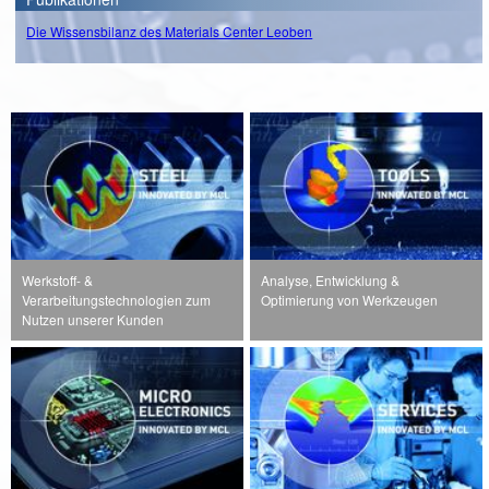
Die Wissensbilanz des Materials Center Leoben
Werkstoff- &
Analyse, Entwicklung &
Verarbeitungstechnologien zum
Optimierung von Werkzeugen
Nutzen unserer Kunden