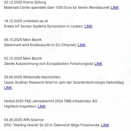
22.12.2025 Kleine Zeitung
Materials Center spendete über 1000 Euro für Verein Wendepunkt:
LINK
18.12.2025 unileoben.ac.at
Erstes IoT Sensor Systems Symposium in Leoben:
LINK
09.10.2025 Mein Bezirk
Steiermark wird Knotenpunkt im EU-Chipnetz:
LINK
02.10.2025 Mein Bezirk
Zweite Auszeichnung vom Europäischen Forschungsrat:
LINK
29.09.2025 Wirtschafts Nachrichten
Upper Austrian Research feiert im Jahr der Quantentechnologie Geburtstag:
LINK
Herbst 2025 F&E-Jahresbericht 2024 ÖBB-Infrastruktur AG
Hightech-Inspektion:
LINK
04.09.2025 APA Science
ERC-"Starting Grants" für 20 in Österreich tätige Forschende:
LINK