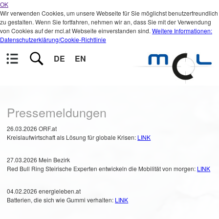
OK
Wir verwenden Cookies, um unsere Webseite für Sie möglichst benutzerfreundlich
zu gestalten. Wenn Sie fortfahren, nehmen wir an, dass Sie mit der Verwendung
von Cookies auf der mcl.at Webseite einverstanden sind.
Weitere Informationen:
Datenschutzerklärung/Cookie-Richtlinie
DE
EN
Pressemeldungen
26.03.2026 ORF.at
Kreislaufwirtschaft als Lösung für globale Krisen:
LINK
27.03.2026 Mein Bezirk
Red Bull Ring Steirische Experten entwickeln die Mobilität von morgen:
LINK
04.02.2026 energieleben.at
Batterien, die sich wie Gummi verhalten:
LINK