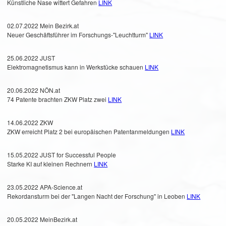
Künstliche Nase wittert Gefahren
LINK
02.07.2022 Mein Bezirk.at
Neuer Geschäftsführer im Forschungs-"Leuchtturm"
LINK
25.06.2022 JUST
Elektromagnetismus kann in Werkstücke schauen
LINK
20.06.2022 NÖN.at
74 Patente brachten ZKW Platz zwei
LINK
14.06.2022 ZKW
ZKW erreicht Platz 2 bei europäischen Patentanmeldungen
LINK
15.05.2022 JUST for Successful People
Starke KI auf kleinen Rechnern
LINK
23.05.2022 APA-Science.at
Rekordansturm bei der "Langen Nacht der Forschung" in Leoben
LINK
20.05.2022 MeinBezirk.at