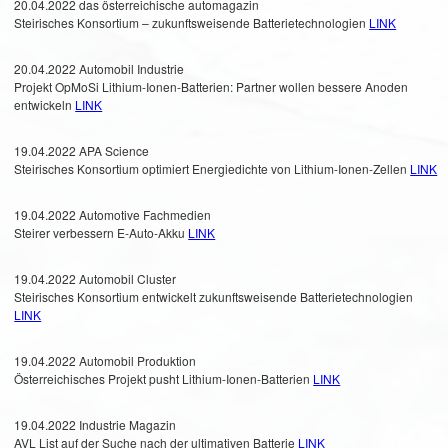
20.04.2022 das österreichische automagazin
Steirisches Konsortium – zukunftsweisende Batterietechnologien
LINK
20.04.2022 Automobil Industrie
Projekt OpMoSi Lithium-Ionen-Batterien: Partner wollen bessere Anoden
entwickeln
LINK
19.04.2022 APA Science
Steirisches Konsortium optimiert Energiedichte von Lithium-Ionen-Zellen
LINK
19.04.2022 Automotive Fachmedien
Steirer verbessern E-Auto-Akku
LINK
19.04.2022 Automobil Cluster
Steirisches Konsortium entwickelt zukunftsweisende Batterietechnologien
LINK
19.04.2022 Automobil Produktion
Österreichisches Projekt pusht Lithium-Ionen-Batterien
LINK
19.04.2022 Industrie Magazin
AVL List auf der Suche nach der ultimativen Batterie
LINK