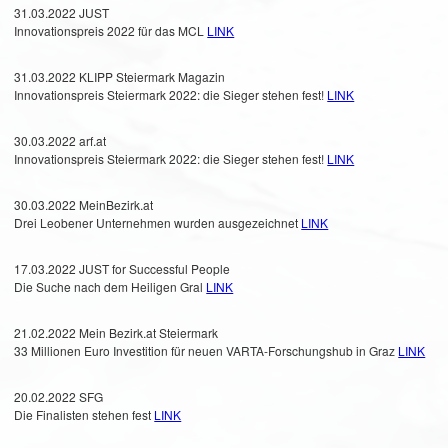
31.03.2022 JUST
Innovationspreis 2022 für das MCL
LINK
31.03.2022 KLIPP Steiermark Magazin
Innovationspreis Steiermark 2022: die Sieger stehen fest!
LINK
30.03.2022 arf.at
Innovationspreis Steiermark 2022: die Sieger stehen fest!
LINK
30.03.2022 MeinBezirk.at
Drei Leobener Unternehmen wurden ausgezeichnet
LINK
17.03.2022 JUST for Successful People
Die Suche nach dem Heiligen Gral
LINK
21.02.2022 Mein Bezirk.at Steiermark
33 Millionen Euro Investition für neuen VARTA-Forschungshub in Graz
LINK
20.02.2022 SFG
Die Finalisten stehen fest
LINK