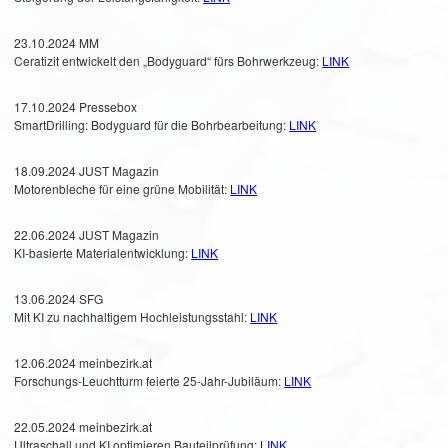
23.10.2024 MM
Ceratizit entwickelt den „Bodyguard“ fürs Bohrwerkzeug:
LINK
17.10.2024 Pressebox
SmartDrilling: Bodyguard für die Bohrbearbeitung:
LINK
18.09.2024 JUST Magazin
Motorenbleche für eine grüne Mobilität:
LINK
22.06.2024 JUST Magazin
KI-basierte Materialentwicklung:
LINK
13.06.2024 SFG
Mit KI zu nachhaltigem Hochleistungsstahl:
LINK
12.06.2024 meinbezirk.at
Forschungs-Leuchtturm feierte 25-Jahr-Jubiläum:
LINK
22.05.2024 meinbezirk.at
Ultraschall und KI optimieren Bauteilprüfung:
LINK