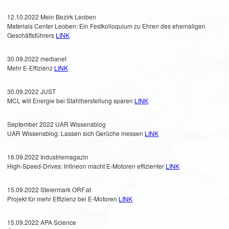
12.10.2022 Mein Bezirk Leoben
Materials Center Leoben: Ein Festkolloquium zu Ehren des ehemaligen
Geschäftsführers
LINK
30.09.2022 medianet
Mehr E-Effizienz
LINK
30.09.2022 JUST
MCL will Energie bei Stahlherstellung sparen
LINK
September 2022 UAR Wissensblog
UAR Wissensblog: Lassen sich Gerüche messen
LINK
16.09.2022 Industriemagazin
High-Speed-Drives: Infineon macht E-Motoren effizienter
LINK
15.09.2022 Steiermark ORF.at
Projekt für mehr Effizienz bei E-Motoren
LINK
15.09.2022 APA Science