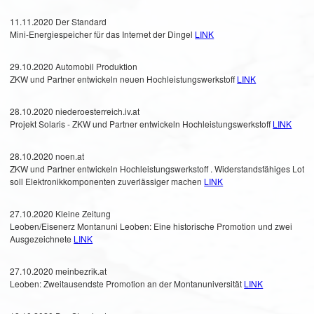
11.11.2020 Der Standard
Mini-Energiespeicher für das Internet der Dingel
LINK
29.10.2020 Automobil Produktion
ZKW und Partner entwickeln neuen Hochleistungswerkstoff
LINK
28.10.2020 niederoesterreich.iv.at
Projekt Solaris - ZKW und Partner entwickeln Hochleistungswerkstoff
LINK
28.10.2020 noen.at
ZKW und Partner entwickeln Hochleistungswerkstoff . Widerstandsfähiges Lot
soll Elektronikkomponenten zuverlässiger machen
LINK
27.10.2020 Kleine Zeitung
Leoben/Eisenerz Montanuni Leoben: Eine historische Promotion und zwei
Ausgezeichnete
LINK
27.10.2020 meinbezrik.at
Leoben: Zweitausendste Promotion an der Montanuniversität
LINK