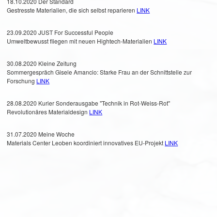
18.10.2020 Der Standard
Gestresste Materialien, die sich selbst reparieren
LINK
23.09.2020 JUST For Successful People
Umweltbewusst fliegen mit neuen Hightech-Materialien
LINK
30.08.2020 Kleine Zeitung
Sommergespräch Gisele Amancio: Starke Frau an der Schnittstelle zur
Forschung
LINK
28.08.2020 Kurier Sonderausgabe "Technik in Rot-Weiss-Rot"
Revolutionäres Materialdesign
LINK
31.07.2020 Meine Woche
Materials Center Leoben koordiniert innovatives EU-Projekt
LINK