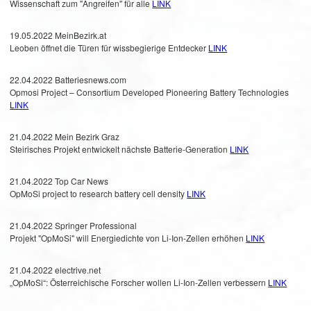
Wissenschaft zum "Angreifen" für alle
LINK
19.05.2022 MeinBezirk.at
Leoben öffnet die Türen für wissbegierige Entdecker
LINK
22.04.2022 Batteriesnews.com
Opmosi Project – Consortium Developed Pioneering Battery Technologies
LINK
21.04.2022 Mein Bezirk Graz
Steirisches Projekt entwickelt nächste Batterie-Generation
LINK
21.04.2022 Top Car News
OpMoSi project to research battery cell density
LINK
21.04.2022 Springer Professional
Projekt "OpMoSi" will Energiedichte von Li-Ion-Zellen erhöhen
LINK
21.04.2022 electrive.net
„OpMoSi“: Österreichische Forscher wollen Li-Ion-Zellen verbessern
LINK