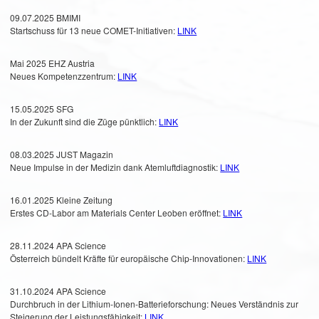
09.07.2025 BMIMI
Startschuss für 13 neue COMET-Initiativen:
LINK
Mai 2025 EHZ Austria
Neues Kompetenzzentrum:
LINK
15.05.2025 SFG
In der Zukunft sind die Züge pünktlich:
LINK
08.03.2025 JUST Magazin
Neue Impulse in der Medizin dank Atemluftdiagnostik:
LINK
16.01.2025 Kleine Zeitung
Erstes CD-Labor am Materials Center Leoben eröffnet:
LINK
28.11.2024 APA Science
Österreich bündelt Kräfte für europäische Chip-Innovationen:
LINK
31.10.2024 APA Science
Durchbruch in der Lithium-Ionen-Batterieforschung: Neues Verständnis zur
Steigerung der Leistungsfähigkeit:
LINK