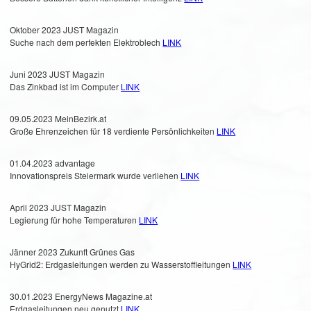
Oktober 2023 JUST Magazin
Suche nach dem perfekten Elektroblech
LINK
Juni 2023 JUST Magazin
Das Zinkbad ist im Computer
LINK
09.05.2023 MeinBezirk.at
Große Ehrenzeichen für 18 verdiente Persönlichkeiten
LINK
01.04.2023 advantage
Innovationspreis Steiermark wurde verliehen
LINK
April 2023 JUST Magazin
Legierung für hohe Temperaturen
LINK
Jänner 2023 Zukunft Grünes Gas
HyGrid2: Erdgasleitungen werden zu Wasserstoffleitungen
LINK
30.01.2023 EnergyNews Magazine.at
Erdgasleitungen neu genutzt
LINK