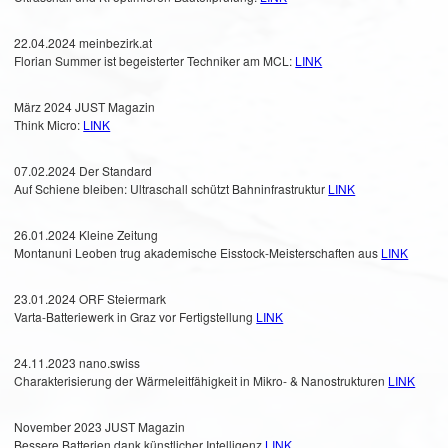
22.04.2024 meinbezirk.at
Florian Summer ist begeisterter Techniker am MCL:
LINK
März 2024 JUST Magazin
Think Micro:
LINK
07.02.2024 Der Standard
Auf Schiene bleiben: Ultraschall schützt Bahninfrastruktur
LINK
26.01.2024 Kleine Zeitung
Montanuni Leoben trug akademische Eisstock-Meisterschaften aus
LINK
23.01.2024 ORF Steiermark
Varta-Batteriewerk in Graz vor Fertigstellung
LINK
24.11.2023 nano.swiss
Charakterisierung der Wärmeleitfähigkeit in Mikro- & Nanostrukturen
LINK
November 2023 JUST Magazin
Bessere Batterien dank künstlicher Intelligenz
LINK