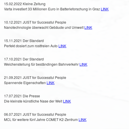
15.02.2022 Kleine Zeitung
Varta investiert 33 Millionen Euro in Batterieforschung in Graz
LINK
10.12.2021 JUST for Successful People
Nanotechnologie überwacht Gebäude und Umwelt
LINK
15.11.2021 Der Standard
Perfekt dosiert zum rostfreien Auto
LINK
17.10.2021 Der Standard
Weichenstellung für beständingen Bahnverkehr
LINK
21.09.2021 JUST for Successful People
Spannende Eigenschaften
LINK
17.07.2021 Die Presse
Die kleinste künstliche Nase der Welt
LINK
06.07.2021 JUST for Successful People
MCL für weitere fünf Jahre COMET K2-Zentrum
LINK