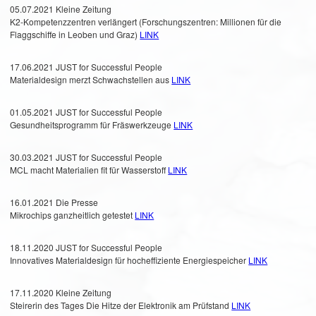
05.07.2021 Kleine Zeitung
K2-Kompetenzzentren verlängert (Forschungszentren: Millionen für die
Flaggschiffe in Leoben und Graz)
LINK
17.06.2021 JUST for Successful People
Materialdesign merzt Schwachstellen aus
LINK
01.05.2021 JUST for Successful People
Gesundheitsprogramm für Fräswerkzeuge
LINK
30.03.2021 JUST for Successful People
MCL macht Materialien fit für Wasserstoff
LINK
16.01.2021 Die Presse
Mikrochips ganzheitlich getestet
LINK
18.11.2020 JUST for Successful People
Innovatives Materialdesign für hocheffiziente Energiespeicher
LINK
17.11.2020 Kleine Zeitung
Steirerin des Tages Die Hitze der Elektronik am Prüfstand
LINK