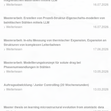
>
Weiterlesen
16.07.2026
Masterarbeit: Erstellen von Prozeß-Struktur-Eigenschafts-modellen von
bainitischen Stählen mittels LLM
>
Weiterlesen
16.07.2026
Masterarbeit: In-situ Messung von thermischer Expansion; Expansion an
Strukturen von komplexen Leiterbahnen
>
Weiterlesen
17.06.2026
Masterarbeit: Modellierungskonzept für solute drag bei
Phasenumwandlungen in Stählen
>
Weiterlesen
13.05.2026
Auftragsabwicklung / Junior Controlling (20 Wochenstunden)
>
Weiterlesen
13.03.2026
Master thesis on learning microstructural evolution from atomistic data