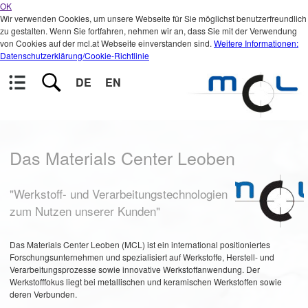
OK
Wir verwenden Cookies, um unsere Webseite für Sie möglichst benutzerfreundlich
zu gestalten. Wenn Sie fortfahren, nehmen wir an, dass Sie mit der Verwendung
von Cookies auf der mcl.at Webseite einverstanden sind.
Weitere Informationen:
Datenschutzerklärung/Cookie-Richtlinie
DE
EN
Das Materials Center Leoben
"Werkstoff- und Verarbeitungstechnologien
zum Nutzen unserer Kunden"
Das Materials Center Leoben (MCL) ist ein international positioniertes
Forschungsunternehmen und spezialisiert auf Werkstoffe, Herstell- und
Verarbeitungsprozesse sowie innovative Werkstoffanwendung. Der
Werkstofffokus liegt bei metallischen und keramischen Werkstoffen sowie
deren Verbunden.