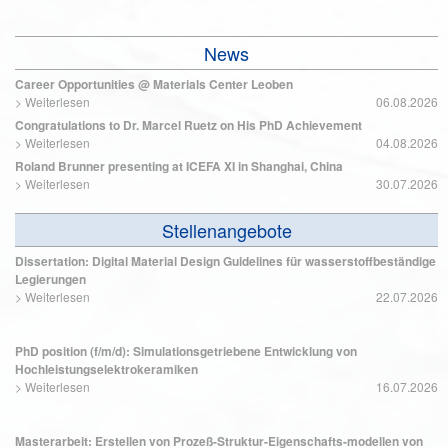
News
Career Opportunities @ Materials Center Leoben
>
Weiterlesen
06.08.2026
Congratulations to Dr. Marcel Ruetz on His PhD Achievement
>
Weiterlesen
04.08.2026
Roland Brunner presenting at ICEFA XI in Shanghai, China
>
Weiterlesen
30.07.2026
Stellenangebote
Dissertation: Digital Material Design Guidelines für wasserstoffbeständige
Legierungen
>
Weiterlesen
22.07.2026
PhD position (f/m/d): Simulationsgetriebene Entwicklung von
Hochleistungselektrokeramiken
>
Weiterlesen
16.07.2026
Masterarbeit: Erstellen von Prozeß-Struktur-Eigenschafts-modellen von