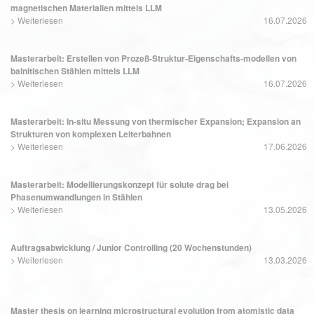
magnetischen Materialien mittels LLM
>
Weiterlesen
16.07.2026
Masterarbeit: Erstellen von Prozeß-Struktur-Eigenschafts-modellen von
bainitischen Stählen mittels LLM
>
Weiterlesen
16.07.2026
Masterarbeit: In-situ Messung von thermischer Expansion; Expansion an
Strukturen von komplexen Leiterbahnen
>
Weiterlesen
17.06.2026
Masterarbeit: Modellierungskonzept für solute drag bei
Phasenumwandlungen in Stählen
>
Weiterlesen
13.05.2026
Auftragsabwicklung / Junior Controlling (20 Wochenstunden)
>
Weiterlesen
13.03.2026
Master thesis on learning microstructural evolution from atomistic data