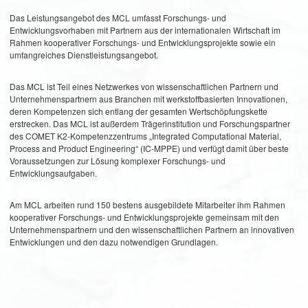
Das Leistungsangebot des MCL umfasst Forschungs- und
Entwicklungsvorhaben mit Partnern aus der internationalen Wirtschaft im
Rahmen kooperativer Forschungs- und Entwicklungsprojekte sowie ein
umfangreiches Dienstleistungsangebot.
Das MCL ist Teil eines Netzwerkes von wissenschaftlichen Partnern und
Unternehmenspartnern aus Branchen mit werkstoffbasierten Innovationen,
deren Kompetenzen sich entlang der gesamten Wertschöpfungskette
erstrecken. Das MCL ist außerdem Trägerinstitution und Forschungspartner
des COMET K2-Kompetenzzentrums „Integrated Computational Material,
Process and Product Engineering“ (IC-MPPE) und verfügt damit über beste
Voraussetzungen zur Lösung komplexer Forschungs- und
Entwicklungsaufgaben.
Am MCL arbeiten rund 150 bestens ausgebildete Mitarbeiter ihm Rahmen
kooperativer Forschungs- und Entwicklungsprojekte gemeinsam mit den
Unternehmenspartnern und den wissenschaftlichen Partnern an innovativen
Entwicklungen und den dazu notwendigen Grundlagen.