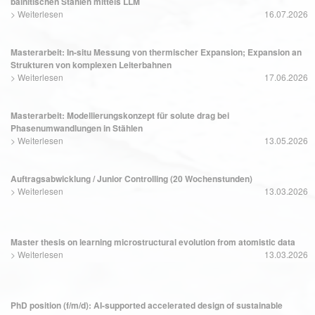
bainitischen Stählen mittels LLM
>
Weiterlesen
16.07.2026
Masterarbeit: In-situ Messung von thermischer Expansion; Expansion an
Strukturen von komplexen Leiterbahnen
>
Weiterlesen
17.06.2026
Masterarbeit: Modellierungskonzept für solute drag bei
Phasenumwandlungen in Stählen
>
Weiterlesen
13.05.2026
Auftragsabwicklung / Junior Controlling (20 Wochenstunden)
>
Weiterlesen
13.03.2026
Master thesis on learning microstructural evolution from atomistic data
>
Weiterlesen
13.03.2026
PhD position (f/m/d): AI-supported accelerated design of sustainable