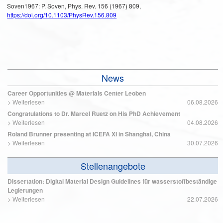
Soven1967: P. Soven, Phys. Rev. 156 (1967) 809,
https://doi.org/10.1103/PhysRev.156.809
News
Career Opportunities @ Materials Center Leoben
>
Weiterlesen
06.08.2026
Congratulations to Dr. Marcel Ruetz on His PhD Achievement
>
Weiterlesen
04.08.2026
Roland Brunner presenting at ICEFA XI in Shanghai, China
>
Weiterlesen
30.07.2026
Stellenangebote
Dissertation: Digital Material Design Guidelines für wasserstoffbeständige
Legierungen
>
Weiterlesen
22.07.2026