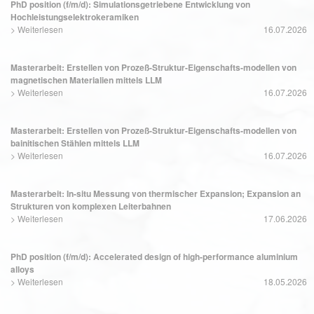
PhD position (f/m/d): Simulationsgetriebene Entwicklung von
Hochleistungselektrokeramiken
>
Weiterlesen
16.07.2026
Masterarbeit: Erstellen von Prozeß-Struktur-Eigenschafts-modellen von
magnetischen Materialien mittels LLM
>
Weiterlesen
16.07.2026
Masterarbeit: Erstellen von Prozeß-Struktur-Eigenschafts-modellen von
bainitischen Stählen mittels LLM
>
Weiterlesen
16.07.2026
Masterarbeit: In-situ Messung von thermischer Expansion; Expansion an
Strukturen von komplexen Leiterbahnen
>
Weiterlesen
17.06.2026
PhD position (f/m/d): Accelerated design of high-performance aluminium
alloys
>
Weiterlesen
18.05.2026