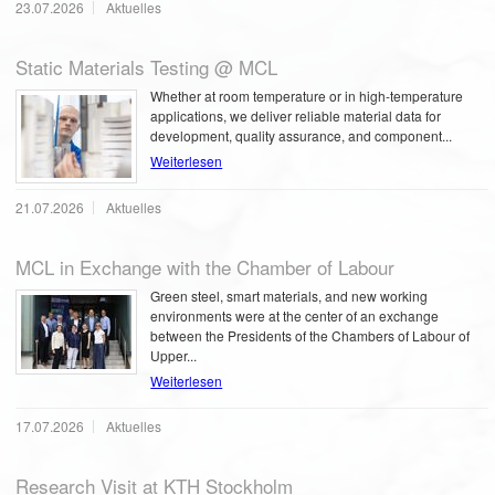
23.07.2026
Aktuelles
Static Materials Testing @ MCL
Whether at room temperature or in high-temperature
applications, we deliver reliable material data for
development, quality assurance, and component...
Weiterlesen
21.07.2026
Aktuelles
MCL in Exchange with the Chamber of Labour
Green steel, smart materials, and new working
environments were at the center of an exchange
between the Presidents of the Chambers of Labour of
Upper...
Weiterlesen
17.07.2026
Aktuelles
Research Visit at KTH Stockholm