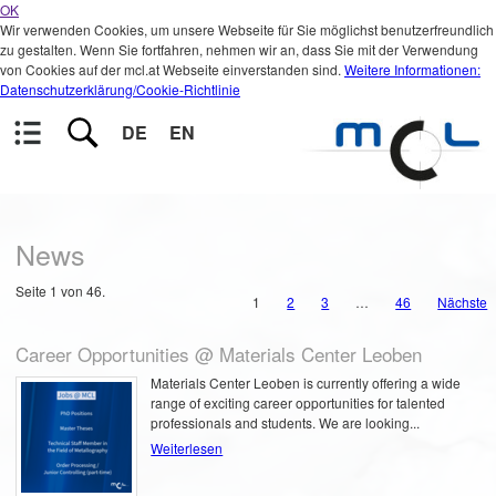
OK
Wir verwenden Cookies, um unsere Webseite für Sie möglichst benutzerfreundlich
zu gestalten. Wenn Sie fortfahren, nehmen wir an, dass Sie mit der Verwendung
von Cookies auf der mcl.at Webseite einverstanden sind.
Weitere Informationen:
Datenschutzerklärung/Cookie-Richtlinie
DE
EN
News
Seite 1 von 46.
1
2
3
…
46
Nächste
Career Opportunities @ Materials Center Leoben
Materials Center Leoben is currently offering a wide
range of exciting career opportunities for talented
professionals and students. We are looking...
Weiterlesen