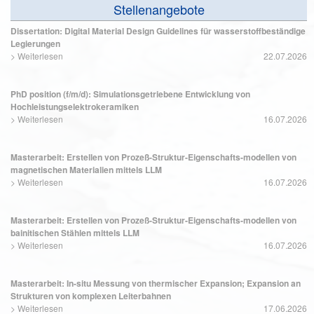
Stellenangebote
Dissertation: Digital Material Design Guidelines für wasserstoffbeständige
Legierungen
>
Weiterlesen
22.07.2026
PhD position (f/m/d): Simulationsgetriebene Entwicklung von
Hochleistungselektrokeramiken
>
Weiterlesen
16.07.2026
Masterarbeit: Erstellen von Prozeß-Struktur-Eigenschafts-modellen von
magnetischen Materialien mittels LLM
>
Weiterlesen
16.07.2026
Masterarbeit: Erstellen von Prozeß-Struktur-Eigenschafts-modellen von
bainitischen Stählen mittels LLM
>
Weiterlesen
16.07.2026
Masterarbeit: In-situ Messung von thermischer Expansion; Expansion an
Strukturen von komplexen Leiterbahnen
>
Weiterlesen
17.06.2026