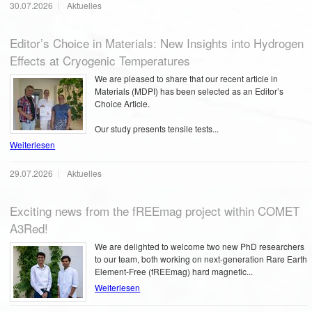
30.07.2026
Aktuelles
Editor’s Choice in Materials: New Insights into Hydrogen
Effects at Cryogenic Temperatures
We are pleased to share that our recent article in
Materials (MDPI) has been selected as an Editor’s
Choice Article.
Our study presents tensile tests...
Weiterlesen
29.07.2026
Aktuelles
Exciting news from the fREEmag project within COMET
A3Red!
We are delighted to welcome two new PhD researchers
to our team, both working on next-generation Rare Earth
Element-Free (fREEmag) hard magnetic...
Weiterlesen