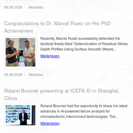
06.08.2026
Aktuelles
Congratulations to Dr. Marcel Ruetz on His PhD
Achievement
Recently, Marcel Ruetz successfully defended his
doctoral thesis titled “Determination of Residual Stress
Depth Profiles Using Surface Acoustic Waves...
Weiterlesen
04.08.2026
Aktuelles
Roland Brunner presenting at ICEFA XI in Shanghai,
China
Roland Brunner had the opportunity to share his latest
advances in AI-powered failure analysis for
microelectronic interconnect technologies. The...
Weiterlesen