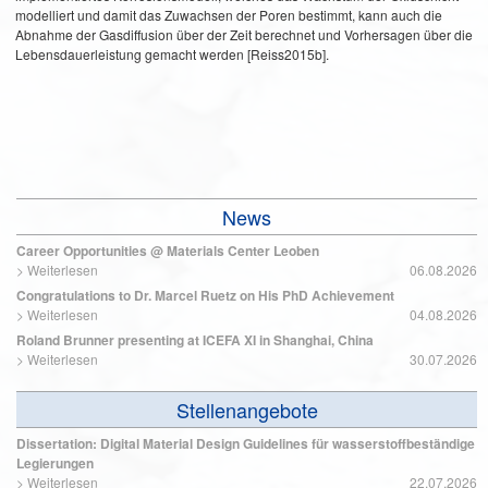
modelliert und damit das Zuwachsen der Poren bestimmt, kann auch die
Abnahme der Gasdiffusion über der Zeit berechnet und Vorhersagen über die
Lebensdauerleistung gemacht werden [Reiss2015b].
News
Career Opportunities @ Materials Center Leoben
>
Weiterlesen
06.08.2026
Congratulations to Dr. Marcel Ruetz on His PhD Achievement
>
Weiterlesen
04.08.2026
Roland Brunner presenting at ICEFA XI in Shanghai, China
>
Weiterlesen
30.07.2026
Stellenangebote
Dissertation: Digital Material Design Guidelines für wasserstoffbeständige
Legierungen
>
Weiterlesen
22.07.2026