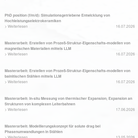
PhD position (f/m/d): Simulationsgetriebene Entwicklung von
Hochleistungselektrokeramiken
>
Weiterlesen
16.07.2026
Masterarbeit: Erstellen von Prozeß-Struktur-Eigenschafts-modellen von
magnetischen Materialien mittels LLM
>
Weiterlesen
16.07.2026
Masterarbeit: Erstellen von Prozeß-Struktur-Eigenschafts-modellen von
bainitischen Stählen mittels LLM
>
Weiterlesen
16.07.2026
Masterarbeit: In-situ Messung von thermischer Expansion; Expansion an
Strukturen von komplexen Leiterbahnen
>
Weiterlesen
17.06.2026
Masterarbeit: Modellierungskonzept für solute drag bei
Phasenumwandlungen in Stählen
>
Weiterlesen
13.05.2026