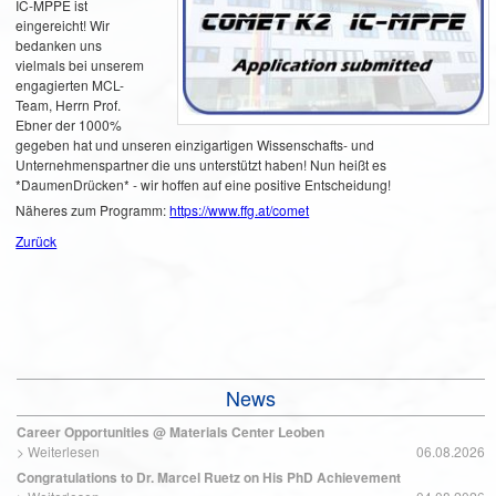
IC-MPPE ist
eingereicht! Wir
bedanken uns
vielmals bei unserem
engagierten MCL-
Team, Herrn Prof.
Ebner der 1000%
gegeben hat und unseren einzigartigen Wissenschafts- und
Unternehmenspartner die uns unterstützt haben! Nun heißt es
*DaumenDrücken* - wir hoffen auf eine positive Entscheidung!
Näheres zum Programm:
https://
www.ffg.at/comet
Zurück
News
Career Opportunities @ Materials Center Leoben
>
Weiterlesen
06.08.2026
Congratulations to Dr. Marcel Ruetz on His PhD Achievement