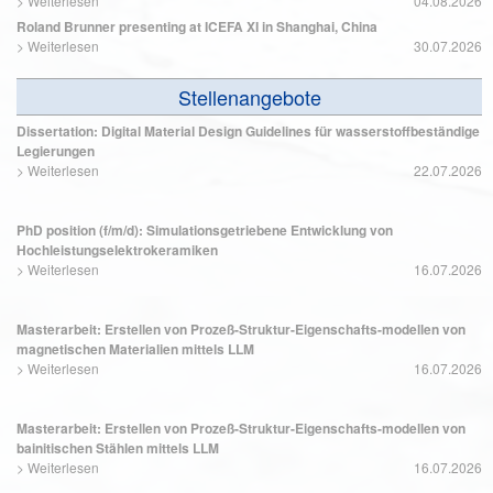
>
Weiterlesen
04.08.2026
Roland Brunner presenting at ICEFA XI in Shanghai, China
>
Weiterlesen
30.07.2026
Stellenangebote
Dissertation: Digital Material Design Guidelines für wasserstoffbeständige
Legierungen
>
Weiterlesen
22.07.2026
PhD position (f/m/d): Simulationsgetriebene Entwicklung von
Hochleistungselektrokeramiken
>
Weiterlesen
16.07.2026
Masterarbeit: Erstellen von Prozeß-Struktur-Eigenschafts-modellen von
magnetischen Materialien mittels LLM
>
Weiterlesen
16.07.2026
Masterarbeit: Erstellen von Prozeß-Struktur-Eigenschafts-modellen von
bainitischen Stählen mittels LLM
>
Weiterlesen
16.07.2026