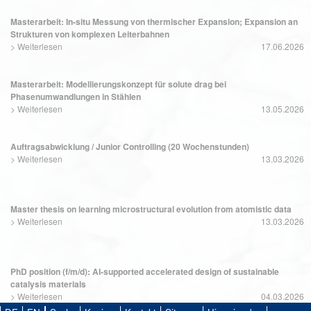
Masterarbeit: In-situ Messung von thermischer Expansion; Expansion an
Strukturen von komplexen Leiterbahnen
>
Weiterlesen
17.06.2026
Masterarbeit: Modellierungskonzept für solute drag bei
Phasenumwandlungen in Stählen
>
Weiterlesen
13.05.2026
Auftragsabwicklung / Junior Controlling (20 Wochenstunden)
>
Weiterlesen
13.03.2026
Master thesis on learning microstructural evolution from atomistic data
>
Weiterlesen
13.03.2026
PhD position (f/m/d): AI-supported accelerated design of sustainable
catalysis materials
>
Weiterlesen
04.03.2026