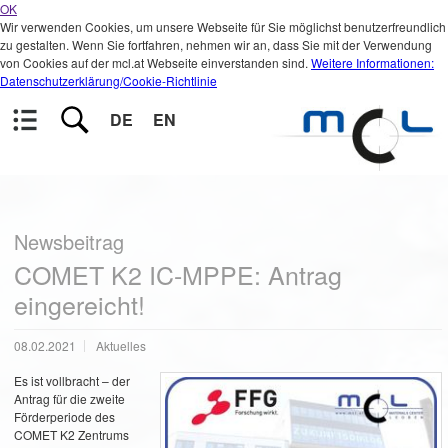
OK
Wir verwenden Cookies, um unsere Webseite für Sie möglichst benutzerfreundlich
zu gestalten. Wenn Sie fortfahren, nehmen wir an, dass Sie mit der Verwendung
von Cookies auf der mcl.at Webseite einverstanden sind.
Weitere Informationen:
Datenschutzerklärung/Cookie-Richtlinie
DE
EN
Newsbeitrag
COMET K2 IC-MPPE: Antrag
eingereicht!
08.02.2021
Aktuelles
Es ist vollbracht – der
Antrag für die zweite
Förderperiode des
COMET K2 Zentrums