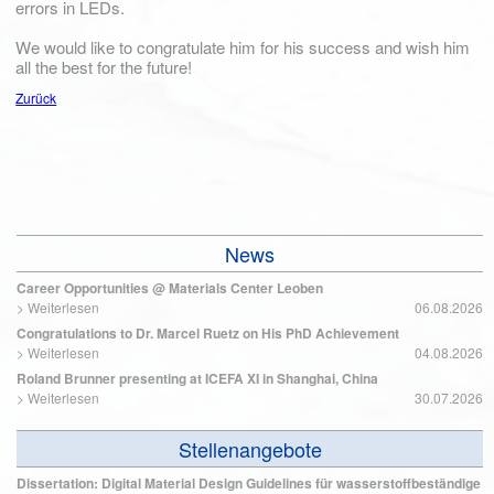
errors in LEDs.
We would like to congratulate him for his success and wish him
all the best for the future!
Zurück
News
Career Opportunities @ Materials Center Leoben
>
Weiterlesen
06.08.2026
Congratulations to Dr. Marcel Ruetz on His PhD Achievement
>
Weiterlesen
04.08.2026
Roland Brunner presenting at ICEFA XI in Shanghai, China
>
Weiterlesen
30.07.2026
Stellenangebote
Dissertation: Digital Material Design Guidelines für wasserstoffbeständige