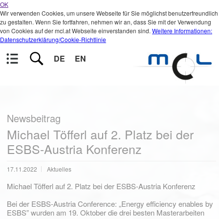
OK
Wir verwenden Cookies, um unsere Webseite für Sie möglichst benutzerfreundlich
zu gestalten. Wenn Sie fortfahren, nehmen wir an, dass Sie mit der Verwendung
von Cookies auf der mcl.at Webseite einverstanden sind.
Weitere Informationen:
Datenschutzerklärung/Cookie-Richtlinie
DE
EN
Newsbeitrag
Michael Töfferl auf 2. Platz bei der
ESBS-Austria Konferenz
17.11.2022
Aktuelles
Michael Töfferl auf 2. Platz bei der ESBS-Austria Konferenz
Bei der ESBS-Austria Conference: „Energy efficiency enables by
ESBS” wurden am 19. Oktober die drei besten Masterarbeiten