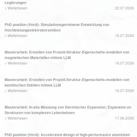
Legierungen
>
Weiterlesen
22.07.2026
PhD position (f/m/d): Simulationsgetriebene Entwicklung von
Hochleistungselektrokeramiken
>
Weiterlesen
16.07.2026
Masterarbeit: Erstellen von Prozeß-Struktur-Eigenschafts-modellen von
magnetischen Materialien mittels LLM
>
Weiterlesen
16.07.2026
Masterarbeit: Erstellen von Prozeß-Struktur-Eigenschafts-modellen von
bainitischen Stählen mittels LLM
>
Weiterlesen
16.07.2026
Masterarbeit: In-situ Messung von thermischer Expansion; Expansion an
Strukturen von komplexen Leiterbahnen
>
Weiterlesen
17.06.2026
PhD position (f/m/d): Accelerated design of high-performance aluminium