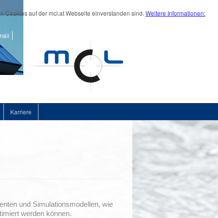
on Cookies auf der mcl.at Webseite einverstanden sind.
Weitere Informationen:
ail
Karriere
menten und Simulationsmodellen, wie
ptimiert werden können.