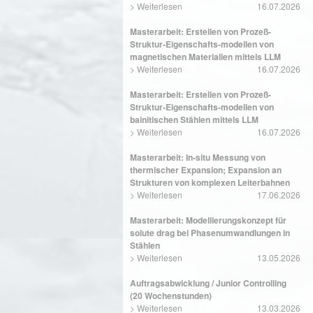
>
Weiterlesen
16.07.2026
Masterarbeit: Erstellen von Prozeß-
Struktur-Eigenschafts-modellen von
magnetischen Materialien mittels LLM
>
Weiterlesen
16.07.2026
Masterarbeit: Erstellen von Prozeß-
Struktur-Eigenschafts-modellen von
bainitischen Stählen mittels LLM
>
Weiterlesen
16.07.2026
Masterarbeit: In-situ Messung von
thermischer Expansion; Expansion an
Strukturen von komplexen Leiterbahnen
>
Weiterlesen
17.06.2026
Masterarbeit: Modellierungskonzept für
solute drag bei Phasenumwandlungen in
Stählen
>
Weiterlesen
13.05.2026
Auftragsabwicklung / Junior Controlling
(20 Wochenstunden)
>
Weiterlesen
13.03.2026