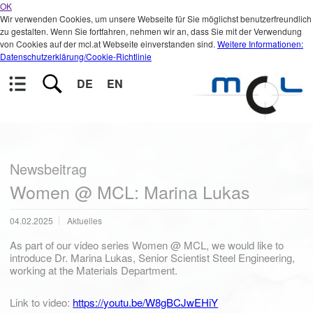
OK
Wir verwenden Cookies, um unsere Webseite für Sie möglichst benutzerfreundlich
zu gestalten. Wenn Sie fortfahren, nehmen wir an, dass Sie mit der Verwendung
von Cookies auf der mcl.at Webseite einverstanden sind.
Weitere Informationen:
Datenschutzerklärung/Cookie-Richtlinie
DE
EN
Newsbeitrag
Women @ MCL: Marina Lukas
04.02.2025
Aktuelles
As part of our video series Women @ MCL, we would like to
introduce Dr. Marina Lukas, Senior Scientist Steel Engineering,
working at the Materials Department.
Link to video:
https://youtu.be/W8gBCJwEHiY