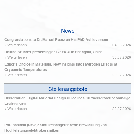
News
Congratulations to Dr. Marcel Ruetz on His PhD Achievement
>
Weiterlesen
04.08.2026
Roland Brunner presenting at ICEFA XI in Shanghai, China
>
Weiterlesen
30.07.2026
Editor’s Choice in Materials: New Insights into Hydrogen Effects at
Cryogenic Temperatures
>
Weiterlesen
29.07.2026
Stellenangebote
Dissertation: Digital Material Design Guidelines für wasserstoffbeständige
Legierungen
>
Weiterlesen
22.07.2026
PhD position (f/m/d): Simulationsgetriebene Entwicklung von
Hochleistungselektrokeramiken