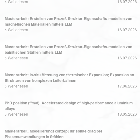
>
Weiterlesen
16.07.2026
Masterarbeit: Erstellen von Prozeß-Struktur-Eigenschafts-modellen von
magnetischen Materialien mittels LLM
>
Weiterlesen
16.07.2026
Masterarbeit: Erstellen von Prozeß-Struktur-Eigenschafts-modellen von
bainitischen Stählen mittels LLM
>
Weiterlesen
16.07.2026
Masterarbeit: In-situ Messung von thermischer Expansion; Expansion an
Strukturen von komplexen Leiterbahnen
>
Weiterlesen
17.06.2026
PhD position (f/m/d): Accelerated design of high-performance aluminium
alloys
>
Weiterlesen
18.05.2026
Masterarbeit: Modellierungskonzept für solute drag bei
Phasenumwandlungen in Stählen