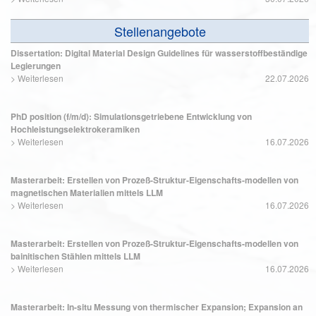
Stellenangebote
Dissertation: Digital Material Design Guidelines für wasserstoffbeständige
Legierungen
>
Weiterlesen
22.07.2026
PhD position (f/m/d): Simulationsgetriebene Entwicklung von
Hochleistungselektrokeramiken
>
Weiterlesen
16.07.2026
Masterarbeit: Erstellen von Prozeß-Struktur-Eigenschafts-modellen von
magnetischen Materialien mittels LLM
>
Weiterlesen
16.07.2026
Masterarbeit: Erstellen von Prozeß-Struktur-Eigenschafts-modellen von
bainitischen Stählen mittels LLM
>
Weiterlesen
16.07.2026
Masterarbeit: In-situ Messung von thermischer Expansion; Expansion an