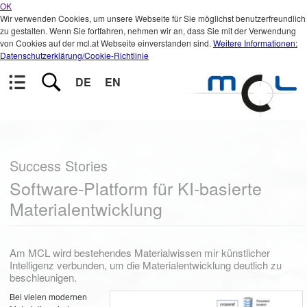
OK
Wir verwenden Cookies, um unsere Webseite für Sie möglichst benutzerfreundlich
zu gestalten. Wenn Sie fortfahren, nehmen wir an, dass Sie mit der Verwendung
von Cookies auf der mcl.at Webseite einverstanden sind.
Weitere Informationen:
Datenschutzerklärung/Cookie-Richtlinie
DE
EN
Success Stories
Software-Platform für KI-basierte
Materialentwicklung
Am MCL wird bestehendes Materialwissen mir künstlicher
Intelligenz verbunden, um die Materialentwicklung deutlich zu
beschleunigen.
Bei vielen modernen