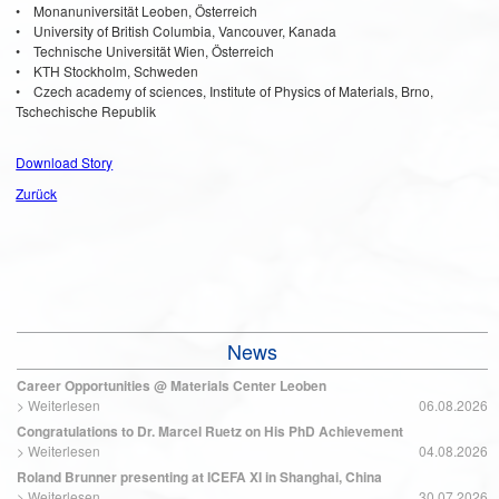
• Monanuniversität Leoben, Österreich
• University of British Columbia, Vancouver, Kanada
• Technische Universität Wien, Österreich
• KTH Stockholm, Schweden
• Czech academy of sciences, Institute of Physics of Materials, Brno,
Tschechische Republik
Download Story
Zurück
News
Career Opportunities @ Materials Center Leoben
>
Weiterlesen
06.08.2026
Congratulations to Dr. Marcel Ruetz on His PhD Achievement
>
Weiterlesen
04.08.2026
Roland Brunner presenting at ICEFA XI in Shanghai, China
>
Weiterlesen
30.07.2026