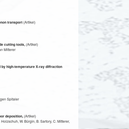
onon transport
(Artikel)
 cutting tools,
(Artikel)
an Mitterer
by high-temperature X-ray diffraction
gen Spitaler
or deposition,
(Artikel)
 Holzschuh, W. Bürgin, B. Sartory, C. Mitterer,