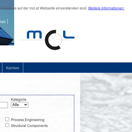
on Cookies auf der mcl.at Webseite einverstanden sind.
Weitere Informationen:
ail
Karriere
Kategorie
Process Engineering
Structural Components