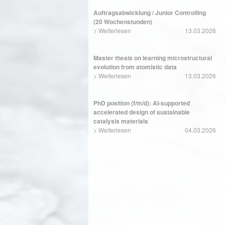
Auftragsabwicklung / Junior Controlling
(20 Wochenstunden)
>
Weiterlesen
13.03.2026
Master thesis on learning microstructural
evolution from atomistic data
>
Weiterlesen
13.03.2026
PhD position (f/m/d): AI-supported
accelerated design of sustainable
catalysis materials
>
Weiterlesen
04.03.2026