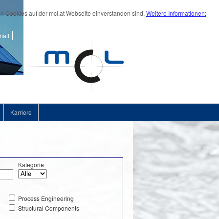
on Cookies auf der mcl.at Webseite einverstanden sind.
Weitere Informationen:
ail
Karriere
Kategorie
Process Engineering
Structural Components