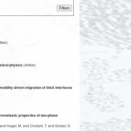
tikel)
stical physics
(Artikel)
mobility-driven migration of thick interfaces
ermoelastic properties of two-phase
 and Huger, M. and Chotard, T. and Gruber, D.