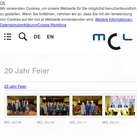
OK
Wir verwenden Cookies, um unsere Webseite für Sie möglichst benutzerfreundlich
zu gestalten. Wenn Sie fortfahren, nehmen wir an, dass Sie mit der Verwendung
von Cookies auf der mcl.at Webseite einverstanden sind.
Weitere Informationen:
Datenschutzerklärung/Cookie-Richtlinie
DE
EN
20 Jahr Feier
20 Jahr Feier
MCL 20J 36
MCL 20J 42
MCL 20J 17
MCL 20J 27