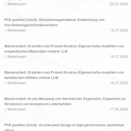
>
Weiterlesen
22.07.2026
PhD position (f/m/d): Simulationsgetriebene Entwicklung von
Hochleistungselektrokeramiken
>
Weiterlesen
16.07.2026
Masterarbeit: Erstellen von Prozeß-Struktur-Eigenschafts-modellen von
magnetischen Materialien mittels LLM
>
Weiterlesen
16.07.2026
Masterarbeit: Erstellen von Prozeß-Struktur-Eigenschafts-modellen von
bainitischen Stählen mittels LLM
>
Weiterlesen
16.07.2026
Masterarbeit: In-situ Messung von thermischer Expansion; Expansion an
Strukturen von komplexen Leiterbahnen
>
Weiterlesen
17.06.2026
PhD position (f/m/d): Accelerated design of high-performance aluminium
alloys