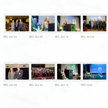
MCL 20J 23
MCL 20J 09
MCL 20J 16
MCL 20J 02
MCL 20J 08
MCL 20J 43
MCL 20J 10
DSC 0434