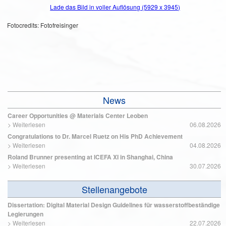
Lade das Bild in voller Auflösung (5929 x 3945)
Fotocredits: Fotofreisinger
News
Career Opportunities @ Materials Center Leoben
>
Weiterlesen
06.08.2026
Congratulations to Dr. Marcel Ruetz on His PhD Achievement
>
Weiterlesen
04.08.2026
Roland Brunner presenting at ICEFA XI in Shanghai, China
>
Weiterlesen
30.07.2026
Stellenangebote
Dissertation: Digital Material Design Guidelines für wasserstoffbeständige
Legierungen
>
Weiterlesen
22.07.2026