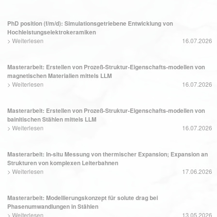
PhD position (f/m/d): Simulationsgetriebene Entwicklung von
Hochleistungselektrokeramiken
>
Weiterlesen
16.07.2026
Masterarbeit: Erstellen von Prozeß-Struktur-Eigenschafts-modellen von
magnetischen Materialien mittels LLM
>
Weiterlesen
16.07.2026
Masterarbeit: Erstellen von Prozeß-Struktur-Eigenschafts-modellen von
bainitischen Stählen mittels LLM
>
Weiterlesen
16.07.2026
Masterarbeit: In-situ Messung von thermischer Expansion; Expansion an
Strukturen von komplexen Leiterbahnen
>
Weiterlesen
17.06.2026
Masterarbeit: Modellierungskonzept für solute drag bei
Phasenumwandlungen in Stählen
>
Weiterlesen
13.05.2026