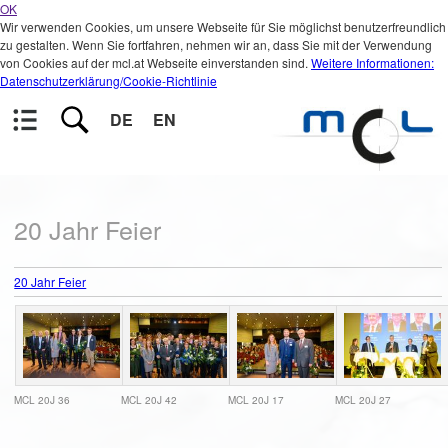
OK
Wir verwenden Cookies, um unsere Webseite für Sie möglichst benutzerfreundlich
zu gestalten. Wenn Sie fortfahren, nehmen wir an, dass Sie mit der Verwendung
von Cookies auf der mcl.at Webseite einverstanden sind.
Weitere Informationen:
Datenschutzerklärung/Cookie-Richtlinie
DE
EN
20 Jahr Feier
20 Jahr Feier
MCL 20J 36
MCL 20J 42
MCL 20J 17
MCL 20J 27