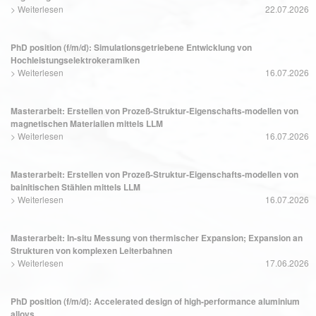
>
Weiterlesen
22.07.2026
PhD position (f/m/d): Simulationsgetriebene Entwicklung von
Hochleistungselektrokeramiken
>
Weiterlesen
16.07.2026
Masterarbeit: Erstellen von Prozeß-Struktur-Eigenschafts-modellen von
magnetischen Materialien mittels LLM
>
Weiterlesen
16.07.2026
Masterarbeit: Erstellen von Prozeß-Struktur-Eigenschafts-modellen von
bainitischen Stählen mittels LLM
>
Weiterlesen
16.07.2026
Masterarbeit: In-situ Messung von thermischer Expansion; Expansion an
Strukturen von komplexen Leiterbahnen
>
Weiterlesen
17.06.2026
PhD position (f/m/d): Accelerated design of high-performance aluminium
alloys