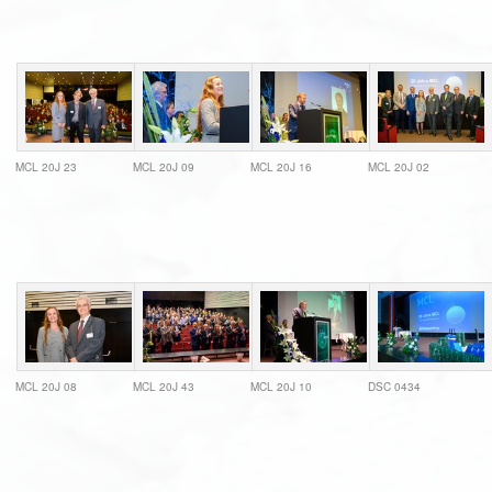
MCL 20J 23
MCL 20J 09
MCL 20J 16
MCL 20J 02
MCL 20J 08
MCL 20J 43
MCL 20J 10
DSC 0434