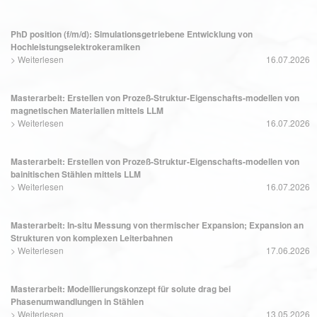
PhD position (f/m/d): Simulationsgetriebene Entwicklung von
Hochleistungselektrokeramiken
>
Weiterlesen
16.07.2026
Masterarbeit: Erstellen von Prozeß-Struktur-Eigenschafts-modellen von
magnetischen Materialien mittels LLM
>
Weiterlesen
16.07.2026
Masterarbeit: Erstellen von Prozeß-Struktur-Eigenschafts-modellen von
bainitischen Stählen mittels LLM
>
Weiterlesen
16.07.2026
Masterarbeit: In-situ Messung von thermischer Expansion; Expansion an
Strukturen von komplexen Leiterbahnen
>
Weiterlesen
17.06.2026
Masterarbeit: Modellierungskonzept für solute drag bei
Phasenumwandlungen in Stählen
>
Weiterlesen
13.05.2026