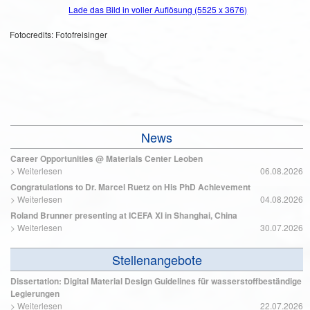
Lade das Bild in voller Auflösung (5525 x 3676)
Fotocredits: Fotofreisinger
News
Career Opportunities @ Materials Center Leoben
>
Weiterlesen
06.08.2026
Congratulations to Dr. Marcel Ruetz on His PhD Achievement
>
Weiterlesen
04.08.2026
Roland Brunner presenting at ICEFA XI in Shanghai, China
>
Weiterlesen
30.07.2026
Stellenangebote
Dissertation: Digital Material Design Guidelines für wasserstoffbeständige
Legierungen
>
Weiterlesen
22.07.2026