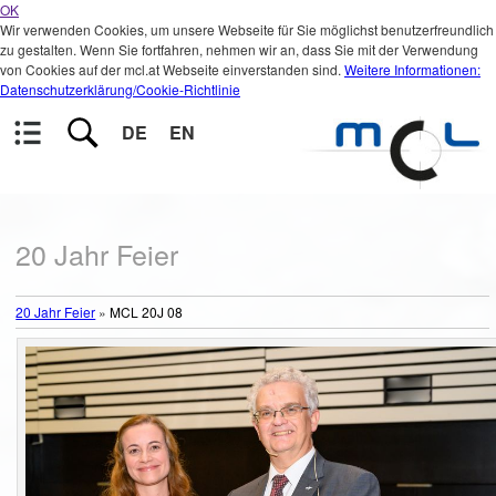
OK
Wir verwenden Cookies, um unsere Webseite für Sie möglichst benutzerfreundlich
zu gestalten. Wenn Sie fortfahren, nehmen wir an, dass Sie mit der Verwendung
von Cookies auf der mcl.at Webseite einverstanden sind.
Weitere Informationen:
Datenschutzerklärung/Cookie-Richtlinie
DE
EN
20 Jahr Feier
20 Jahr Feier
»
MCL 20J 08