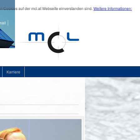
on Cookies auf der mcl.at Webseite einverstanden sind.
Weitere Informationen:
ail
Karriere