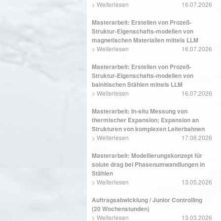
>
Weiterlesen
16.07.2026
Masterarbeit: Erstellen von Prozeß-
Struktur-Eigenschafts-modellen von
magnetischen Materialien mittels LLM
>
Weiterlesen
16.07.2026
Masterarbeit: Erstellen von Prozeß-
Struktur-Eigenschafts-modellen von
bainitischen Stählen mittels LLM
>
Weiterlesen
16.07.2026
Masterarbeit: In-situ Messung von
thermischer Expansion; Expansion an
Strukturen von komplexen Leiterbahnen
>
Weiterlesen
17.06.2026
Masterarbeit: Modellierungskonzept für
solute drag bei Phasenumwandlungen in
Stählen
>
Weiterlesen
13.05.2026
Auftragsabwicklung / Junior Controlling
(20 Wochenstunden)
>
Weiterlesen
13.03.2026