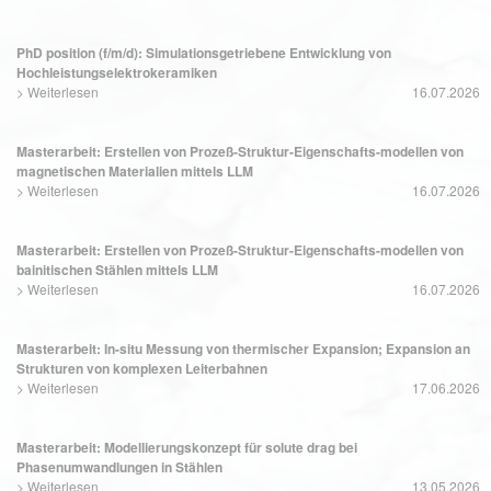
PhD position (f/m/d): Simulationsgetriebene Entwicklung von
Hochleistungselektrokeramiken
>
Weiterlesen
16.07.2026
Masterarbeit: Erstellen von Prozeß-Struktur-Eigenschafts-modellen von
magnetischen Materialien mittels LLM
>
Weiterlesen
16.07.2026
Masterarbeit: Erstellen von Prozeß-Struktur-Eigenschafts-modellen von
bainitischen Stählen mittels LLM
>
Weiterlesen
16.07.2026
Masterarbeit: In-situ Messung von thermischer Expansion; Expansion an
Strukturen von komplexen Leiterbahnen
>
Weiterlesen
17.06.2026
Masterarbeit: Modellierungskonzept für solute drag bei
Phasenumwandlungen in Stählen
>
Weiterlesen
13.05.2026