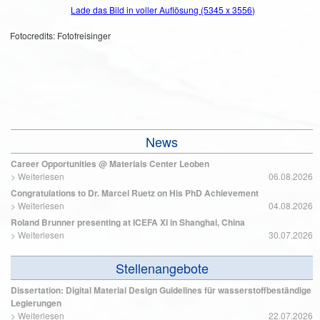
Lade das Bild in voller Auflösung (5345 x 3556)
Fotocredits: Fotofreisinger
News
Career Opportunities @ Materials Center Leoben
>
Weiterlesen
06.08.2026
Congratulations to Dr. Marcel Ruetz on His PhD Achievement
>
Weiterlesen
04.08.2026
Roland Brunner presenting at ICEFA XI in Shanghai, China
>
Weiterlesen
30.07.2026
Stellenangebote
Dissertation: Digital Material Design Guidelines für wasserstoffbeständige
Legierungen
>
Weiterlesen
22.07.2026