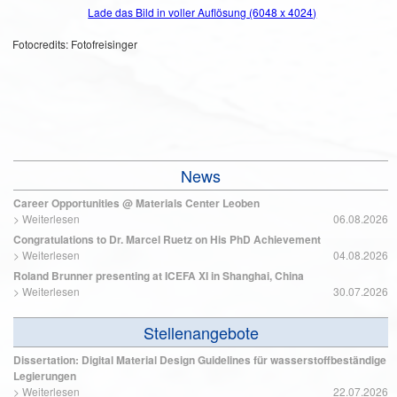
Lade das Bild in voller Auflösung (6048 x 4024)
Fotocredits: Fotofreisinger
News
Career Opportunities @ Materials Center Leoben
>
Weiterlesen
06.08.2026
Congratulations to Dr. Marcel Ruetz on His PhD Achievement
>
Weiterlesen
04.08.2026
Roland Brunner presenting at ICEFA XI in Shanghai, China
>
Weiterlesen
30.07.2026
Stellenangebote
Dissertation: Digital Material Design Guidelines für wasserstoffbeständige
Legierungen
>
Weiterlesen
22.07.2026