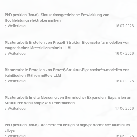
PhD position (f/m/d): Simulationsgetriebene Entwicklung von
Hochleistungselektrokeramiken
>
Weiterlesen
16.07.2026
Masterarbeit: Erstellen von Prozeß-Struktur-Eigenschafts-modellen von
magnetischen Materialien mittels LLM
>
Weiterlesen
16.07.2026
Masterarbeit: Erstellen von Prozeß-Struktur-Eigenschafts-modellen von
bainitischen Stählen mittels LLM
>
Weiterlesen
16.07.2026
Masterarbeit: In-situ Messung von thermischer Expansion; Expansion an
Strukturen von komplexen Leiterbahnen
>
Weiterlesen
17.06.2026
PhD position (f/m/d): Accelerated design of high-performance aluminium
alloys
>
Weiterlesen
18.05.2026