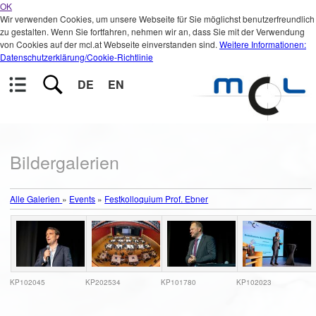
OK
Wir verwenden Cookies, um unsere Webseite für Sie möglichst benutzerfreundlich
zu gestalten. Wenn Sie fortfahren, nehmen wir an, dass Sie mit der Verwendung
von Cookies auf der mcl.at Webseite einverstanden sind.
Weitere Informationen:
Datenschutzerklärung/Cookie-Richtlinie
DE
EN
Bildergalerien
Alle Galerien
»
Events
»
Festkolloquium Prof. Ebner
KP102045
KP202534
KP101780
KP102023