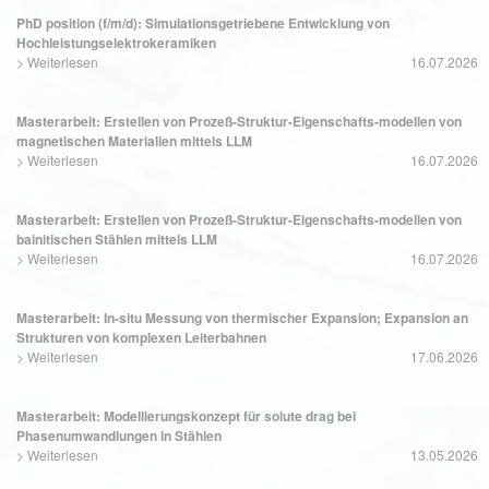
PhD position (f/m/d): Simulationsgetriebene Entwicklung von
Hochleistungselektrokeramiken
>
Weiterlesen
16.07.2026
Masterarbeit: Erstellen von Prozeß-Struktur-Eigenschafts-modellen von
magnetischen Materialien mittels LLM
>
Weiterlesen
16.07.2026
Masterarbeit: Erstellen von Prozeß-Struktur-Eigenschafts-modellen von
bainitischen Stählen mittels LLM
>
Weiterlesen
16.07.2026
Masterarbeit: In-situ Messung von thermischer Expansion; Expansion an
Strukturen von komplexen Leiterbahnen
>
Weiterlesen
17.06.2026
Masterarbeit: Modellierungskonzept für solute drag bei
Phasenumwandlungen in Stählen
>
Weiterlesen
13.05.2026