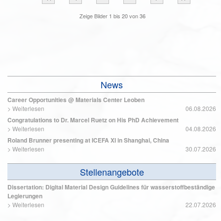
Zeige Bilder
1
bis
20
von
36
News
Career Opportunities @ Materials Center Leoben
>
Weiterlesen
06.08.2026
Congratulations to Dr. Marcel Ruetz on His PhD Achievement
>
Weiterlesen
04.08.2026
Roland Brunner presenting at ICEFA XI in Shanghai, China
>
Weiterlesen
30.07.2026
Stellenangebote
Dissertation: Digital Material Design Guidelines für wasserstoffbeständige
Legierungen
>
Weiterlesen
22.07.2026