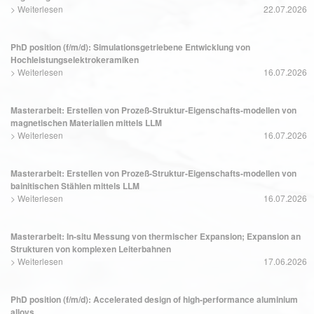
>
Weiterlesen
22.07.2026
PhD position (f/m/d): Simulationsgetriebene Entwicklung von
Hochleistungselektrokeramiken
>
Weiterlesen
16.07.2026
Masterarbeit: Erstellen von Prozeß-Struktur-Eigenschafts-modellen von
magnetischen Materialien mittels LLM
>
Weiterlesen
16.07.2026
Masterarbeit: Erstellen von Prozeß-Struktur-Eigenschafts-modellen von
bainitischen Stählen mittels LLM
>
Weiterlesen
16.07.2026
Masterarbeit: In-situ Messung von thermischer Expansion; Expansion an
Strukturen von komplexen Leiterbahnen
>
Weiterlesen
17.06.2026
PhD position (f/m/d): Accelerated design of high-performance aluminium
alloys