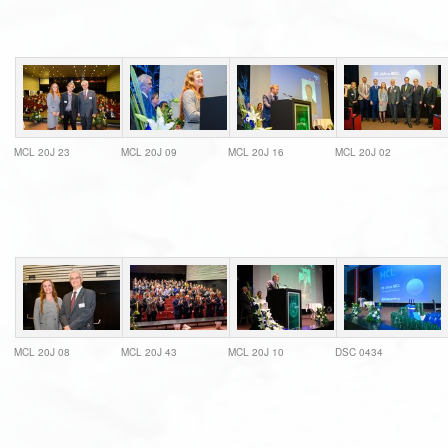
MCL 20J 23
MCL 20J 09
MCL 20J 16
MCL 20J 02
MCL 20J 08
MCL 20J 43
MCL 20J 10
DSC 0434