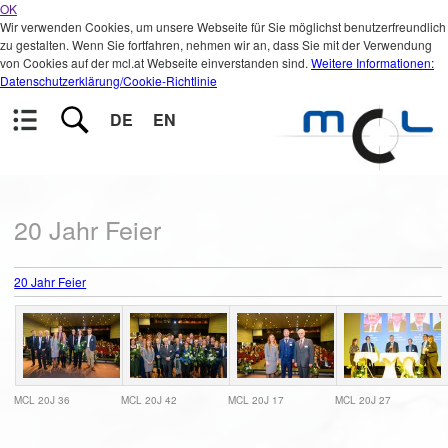
OK
Wir verwenden Cookies, um unsere Webseite für Sie möglichst benutzerfreundlich
zu gestalten. Wenn Sie fortfahren, nehmen wir an, dass Sie mit der Verwendung
von Cookies auf der mcl.at Webseite einverstanden sind.
Weitere Informationen:
Datenschutzerklärung/Cookie-Richtlinie
DE
EN
20 Jahr Feier
20 Jahr Feier
MCL 20J 36
MCL 20J 42
MCL 20J 17
MCL 20J 27