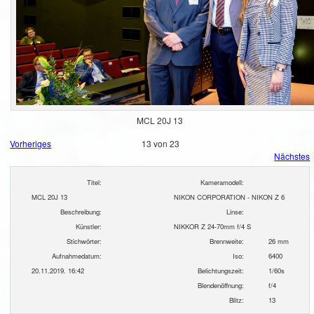
MCL 20J 13
Vorheriges
13 von 23
Nächstes
Titel:
Kameramodell:
MCL 20J 13
NIKON CORPORATION - NIKON Z 6
Beschreibung:
Linse:
Künstler:
NIKKOR Z 24-70mm f/4 S
Stichwörter:
Brennweite:
26 mm
Aufnahmedatum:
Iso:
6400
20.11.2019. 16:42
Belichtungszeit:
1/60s
Blendenöffnung:
f/4
Blitz:
13