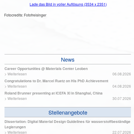
Lade das Bild in voller Auflösung (3534 x 2351)
Fotocredits: Fotofreisinger
News
Career Opportunities @ Materials Center Leoben
>
Weiterlesen
06.08.2026
Congratulations to Dr. Marcel Ruetz on His PhD Achievement
>
Weiterlesen
04.08.2026
Roland Brunner presenting at ICEFA XI in Shanghai, China
>
Weiterlesen
30.07.2026
Stellenangebote
Dissertation: Digital Material Design Guidelines für wasserstoffbeständige
Legierungen
>
Weiterlesen
22.07.2026