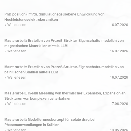
PhD position (f/m/d): Simulationsgetriebene Entwicklung von
Hochleistungselektrokeramiken
>
Weiterlesen
16.07.2026
Masterarbeit: Erstellen von Prozeß-Struktur-Eigenschafts-modellen von
magnetischen Materialien mittels LLM
>
Weiterlesen
16.07.2026
Masterarbeit: Erstellen von Prozeß-Struktur-Eigenschafts-modellen von
bainitischen Stählen mittels LLM
>
Weiterlesen
16.07.2026
Masterarbeit: In-situ Messung von thermischer Expansion; Expansion an
Strukturen von komplexen Leiterbahnen
>
Weiterlesen
17.06.2026
Masterarbeit: Modellierungskonzept für solute drag bei
Phasenumwandlungen in Stählen
>
Weiterlesen
13.05.2026