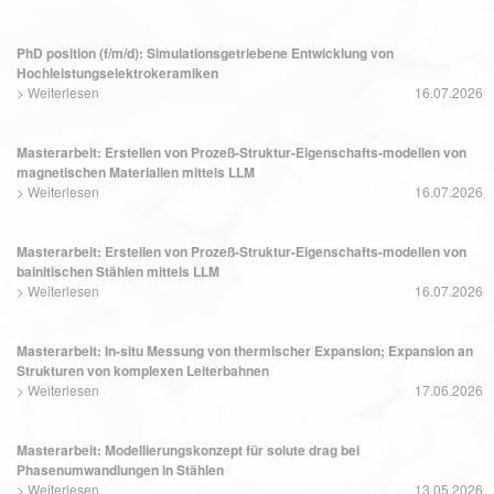
PhD position (f/m/d): Simulationsgetriebene Entwicklung von
Hochleistungselektrokeramiken
>
Weiterlesen
16.07.2026
Masterarbeit: Erstellen von Prozeß-Struktur-Eigenschafts-modellen von
magnetischen Materialien mittels LLM
>
Weiterlesen
16.07.2026
Masterarbeit: Erstellen von Prozeß-Struktur-Eigenschafts-modellen von
bainitischen Stählen mittels LLM
>
Weiterlesen
16.07.2026
Masterarbeit: In-situ Messung von thermischer Expansion; Expansion an
Strukturen von komplexen Leiterbahnen
>
Weiterlesen
17.06.2026
Masterarbeit: Modellierungskonzept für solute drag bei
Phasenumwandlungen in Stählen
>
Weiterlesen
13.05.2026