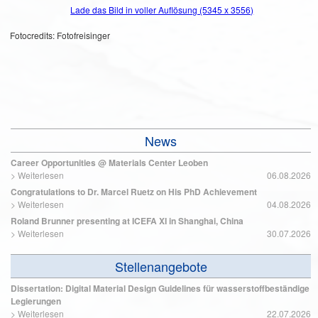
Lade das Bild in voller Auflösung (5345 x 3556)
Fotocredits: Fotofreisinger
News
Career Opportunities @ Materials Center Leoben
>
Weiterlesen
06.08.2026
Congratulations to Dr. Marcel Ruetz on His PhD Achievement
>
Weiterlesen
04.08.2026
Roland Brunner presenting at ICEFA XI in Shanghai, China
>
Weiterlesen
30.07.2026
Stellenangebote
Dissertation: Digital Material Design Guidelines für wasserstoffbeständige
Legierungen
>
Weiterlesen
22.07.2026