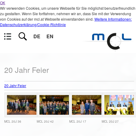
OK
Wir verwenden Cookies, um unsere Webseite für Sie möglichst benutzerfreundlich
zu gestalten. Wenn Sie fortfahren, nehmen wir an, dass Sie mit der Verwendung
von Cookies auf der mcl.at Webseite einverstanden sind.
Weitere Informationen:
Datenschutzerklärung/Cookie-Richtlinie
DE
EN
20 Jahr Feier
20 Jahr Feier
MCL 20J 36
MCL 20J 42
MCL 20J 17
MCL 20J 27