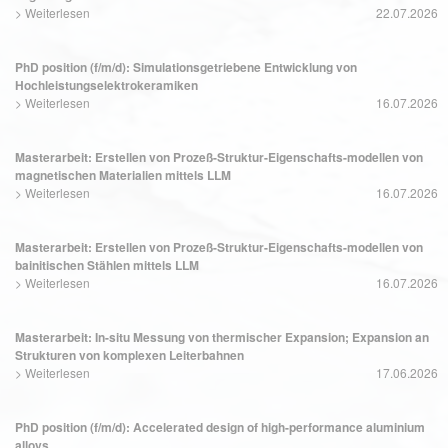
>
Weiterlesen
22.07.2026
PhD position (f/m/d): Simulationsgetriebene Entwicklung von
Hochleistungselektrokeramiken
>
Weiterlesen
16.07.2026
Masterarbeit: Erstellen von Prozeß-Struktur-Eigenschafts-modellen von
magnetischen Materialien mittels LLM
>
Weiterlesen
16.07.2026
Masterarbeit: Erstellen von Prozeß-Struktur-Eigenschafts-modellen von
bainitischen Stählen mittels LLM
>
Weiterlesen
16.07.2026
Masterarbeit: In-situ Messung von thermischer Expansion; Expansion an
Strukturen von komplexen Leiterbahnen
>
Weiterlesen
17.06.2026
PhD position (f/m/d): Accelerated design of high-performance aluminium
alloys