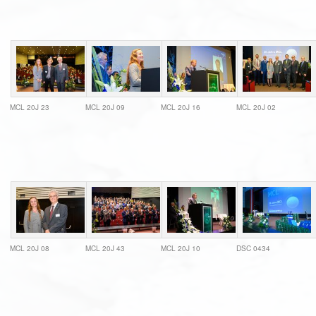
MCL 20J 23
MCL 20J 09
MCL 20J 16
MCL 20J 02
MCL 20J 08
MCL 20J 43
MCL 20J 10
DSC 0434